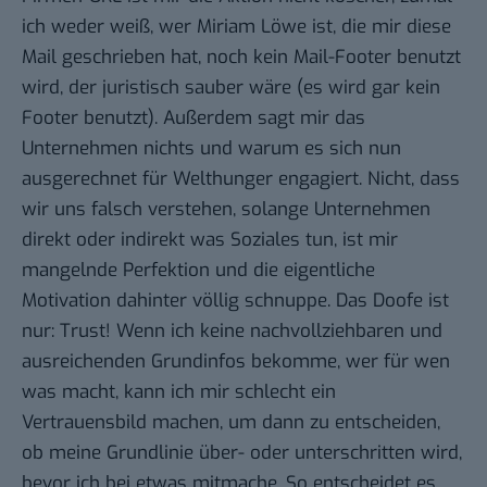
ich weder weiß, wer Miriam Löwe ist, die mir diese
Mail geschrieben hat, noch kein Mail-Footer benutzt
wird, der juristisch sauber wäre (es wird gar kein
Footer benutzt). Außerdem sagt mir das
Unternehmen nichts und warum es sich nun
ausgerechnet für Welthunger engagiert. Nicht, dass
wir uns falsch verstehen, solange Unternehmen
direkt oder indirekt was Soziales tun, ist mir
mangelnde Perfektion und die eigentliche
Motivation dahinter völlig schnuppe. Das Doofe ist
nur: Trust! Wenn ich keine nachvollziehbaren und
ausreichenden Grundinfos bekomme, wer für wen
was macht, kann ich mir schlecht ein
Vertrauensbild machen, um dann zu entscheiden,
ob meine Grundlinie über- oder unterschritten wird,
bevor ich bei etwas mitmache. So entscheidet es