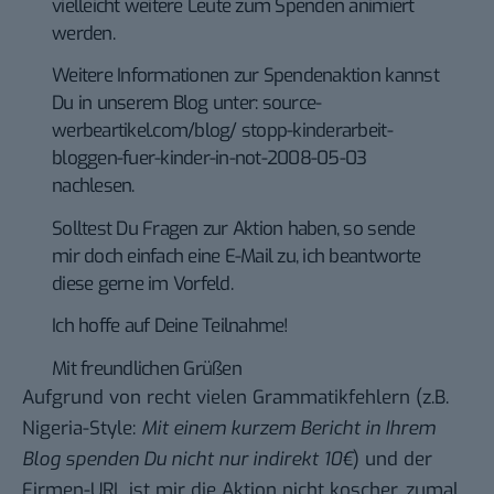
vielleicht weitere Leute zum Spenden animiert
werden.
Weitere Informationen zur Spendenaktion kannst
Du in unserem Blog unter: source-
werbeartikel.com/blog/ stopp-kinderarbeit-
bloggen-fuer-kinder-in-not-2008-05-03
nachlesen.
Solltest Du Fragen zur Aktion haben, so sende
mir doch einfach eine E-Mail zu, ich beantworte
diese gerne im Vorfeld.
Ich hoffe auf Deine Teilnahme!
Mit freundlichen Grüßen
Aufgrund von recht vielen Grammatikfehlern (z.B.
Nigeria-Style:
Mit einem kurzem Bericht in Ihrem
Blog spenden Du nicht nur indirekt 10€
) und der
Firmen-URL ist mir die Aktion nicht koscher, zumal