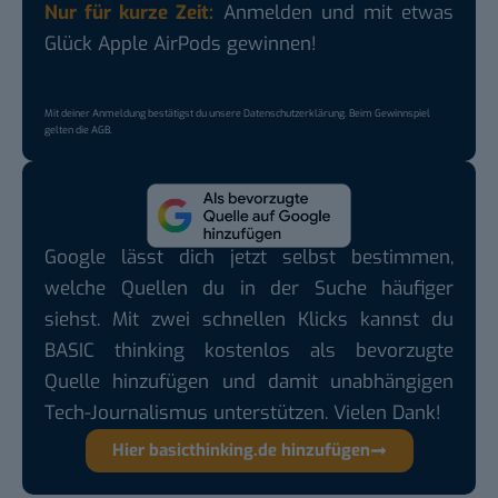
Nur für kurze Zeit:
Anmelden und mit etwas
Glück Apple AirPods gewinnen!
Mit deiner Anmeldung bestätigst du unsere
Datenschutzerklärung
. Beim Gewinnspiel
gelten die
AGB
.
Google lässt dich jetzt selbst bestimmen,
welche Quellen du in der Suche häufiger
siehst. Mit zwei schnellen Klicks kannst du
BASIC thinking kostenlos als bevorzugte
Quelle hinzufügen und damit unabhängigen
Tech-Journalismus unterstützen. Vielen Dank!
Hier basicthinking.de hinzufügen