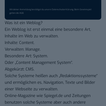
Mit deiner Anmeldung bestätigst du unsere
Datenschutzerklärung
. Beim Gewinnspiel
gelten die
AGB
.
Was ist ein Weblog?
Ein Weblog ist erst einmal eine besondere Art,
Inhalte im Web zu verwalten.
Inhalte: Content.
Verwalten: Manage.
Besondere Art: System.
Oder „Content Management System“.
Abgekürzt: CMS.
Solche Systeme heißen auch „Redaktionssysteme“
und ermöglichen es, Navigation, Texte und Bilder
einer Webseite zu verwalten.
Online-Magazine wie Spiegel.de und Zeitungen
benutzen solche Systeme aber auch andere