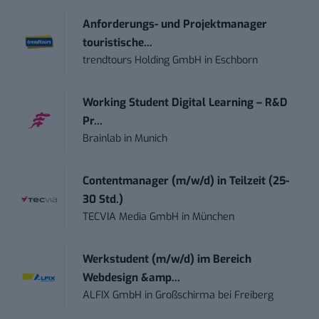
Anforderungs- und Projektmanager
touristische...
trendtours Holding GmbH
in
Eschborn
Working Student Digital Learning – R&D
Pr...
Brainlab
in
Munich
Contentmanager (m/w/d) in Teilzeit (25-
30 Std.)
TECVIA Media GmbH
in
München
Werkstudent (m/w/d) im Bereich
Webdesign &amp...
ALFIX GmbH
in
Großschirma bei Freiberg