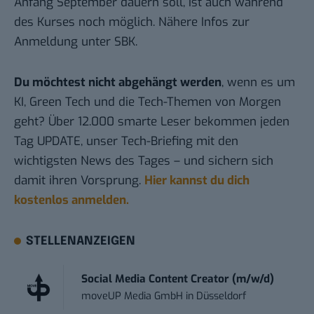
Anfang September dauern soll, ist auch während
des Kurses noch möglich. Nähere Infos zur
Anmeldung unter
SBK
.
Du möchtest nicht abgehängt werden
, wenn es um
KI, Green Tech und die Tech-Themen von Morgen
geht? Über 12.000 smarte Leser bekommen jeden
Tag UPDATE, unser Tech-Briefing mit den
wichtigsten News des Tages – und sichern sich
damit ihren Vorsprung.
Hier kannst du dich
kostenlos anmelden.
STELLENANZEIGEN
Social Media Content Creator (m/w/d)
moveUP Media GmbH
in
Düsseldorf