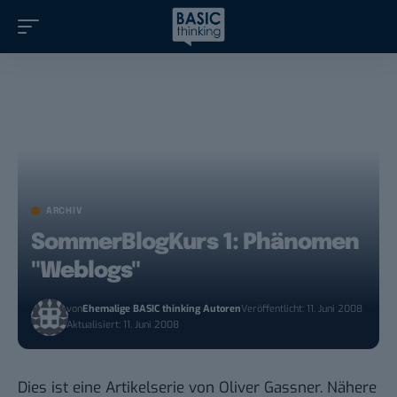
ARCHIV
SommerBlogKurs 1: Phänomen
"Weblogs"
von
Ehemalige BASIC thinking Autoren
Veröffentlicht: 11. Juni 2008
Aktualisiert: 11. Juni 2008
Dies ist eine Artikelserie von Oliver Gassner. Nähere