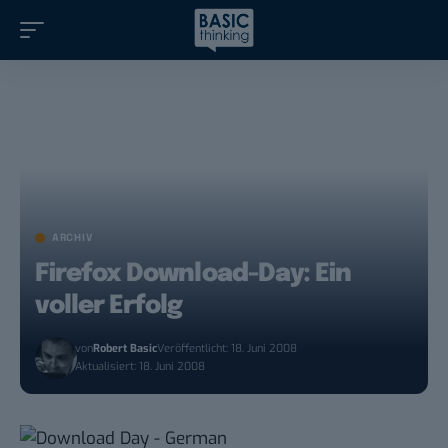
ARCHIV
Firefox Download-Day: Ein
voller Erfolg
von
Robert Basic
Veröffentlicht: 18. Juni 2008
Aktualisiert: 18. Juni 2008