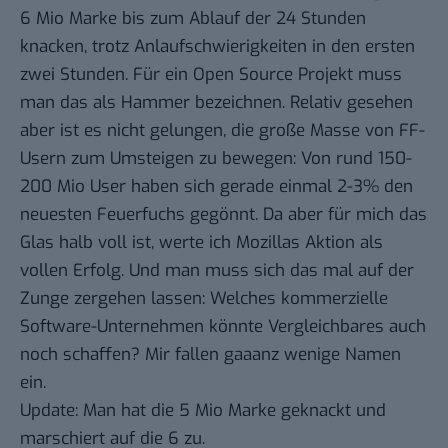
6 Mio Marke bis zum Ablauf der 24 Stunden
knacken, trotz
Anlaufschwierigkeiten
in den ersten
zwei Stunden. Für ein Open Source Projekt muss
man das als Hammer bezeichnen. Relativ gesehen
aber ist es nicht gelungen, die große Masse von FF-
Usern zum Umsteigen zu bewegen: Von rund 150-
200 Mio User haben sich gerade einmal 2-3% den
neuesten Feuerfuchs gegönnt. Da aber für mich das
Glas halb voll ist, werte ich Mozillas Aktion als
vollen Erfolg. Und man muss sich das mal auf der
Zunge zergehen lassen: Welches kommerzielle
Software-Unternehmen könnte Vergleichbares auch
noch schaffen? Mir fallen gaaanz wenige Namen
ein.
Update
: Man hat die 5 Mio Marke geknackt und
marschiert auf die 6 zu.