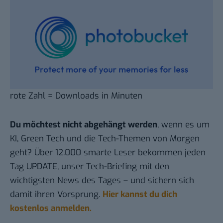
rote Zahl = Downloads in Minuten
Du möchtest nicht abgehängt werden
, wenn es um
KI, Green Tech und die Tech-Themen von Morgen
geht? Über 12.000 smarte Leser bekommen jeden
Tag UPDATE, unser Tech-Briefing mit den
wichtigsten News des Tages – und sichern sich
damit ihren Vorsprung.
Hier kannst du dich
kostenlos anmelden.