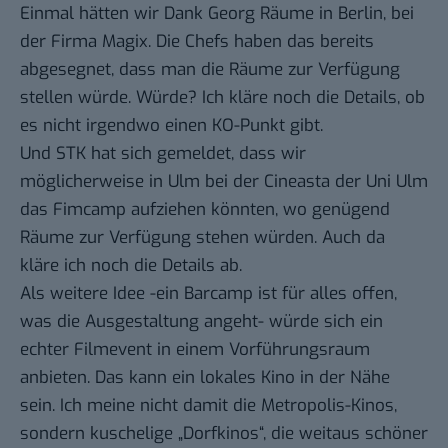
Einmal hätten wir
Dank Georg
Räume in Berlin, bei
der Firma
Magix
. Die Chefs haben das bereits
abgesegnet, dass man die Räume zur Verfügung
stellen würde. Würde? Ich kläre noch die Details, ob
es nicht irgendwo einen KO-Punkt gibt.
Und
STK hat sich gemeldet
, dass wir
möglicherweise in Ulm bei der Cineasta der Uni Ulm
das Fimcamp aufziehen könnten, wo genügend
Räume zur Verfügung stehen würden. Auch da
kläre ich noch die Details ab.
Als weitere Idee -ein Barcamp ist für alles offen,
was die Ausgestaltung angeht- würde sich ein
echter Filmevent in einem Vorführungsraum
anbieten. Das kann ein lokales Kino in der Nähe
sein. Ich meine nicht damit die Metropolis-Kinos,
sondern kuschelige „Dorfkinos“, die weitaus schöner