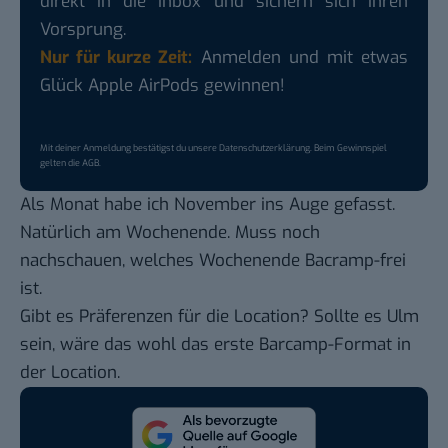
direkt in die Inbox und sichern sich ihren
Vorsprung.
Nur für kurze Zeit:
Anmelden und mit etwas
Glück Apple AirPods gewinnen!
Mit deiner Anmeldung bestätigst du unsere
Datenschutzerklärung
. Beim Gewinnspiel
gelten die
AGB
.
Als Monat habe ich November ins Auge gefasst.
Natürlich am Wochenende. Muss noch
nachschauen, welches Wochenende Bacramp-frei
ist.
Gibt es Präferenzen für die Location? Sollte es Ulm
sein, wäre das wohl das erste Barcamp-Format in
der Location.