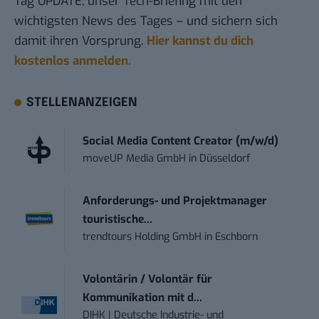
Tag UPDATE, unser Tech-Briefing mit den
wichtigsten News des Tages – und sichern sich
damit ihren Vorsprung.
Hier kannst du dich
kostenlos anmelden.
STELLENANZEIGEN
Social Media Content Creator (m/w/d)
moveUP Media GmbH
in
Düsseldorf
Anforderungs- und Projektmanager
touristische...
trendtours Holding GmbH
in
Eschborn
Volontärin / Volontär für
Kommunikation mit d...
DIHK | Deutsche Industrie- und