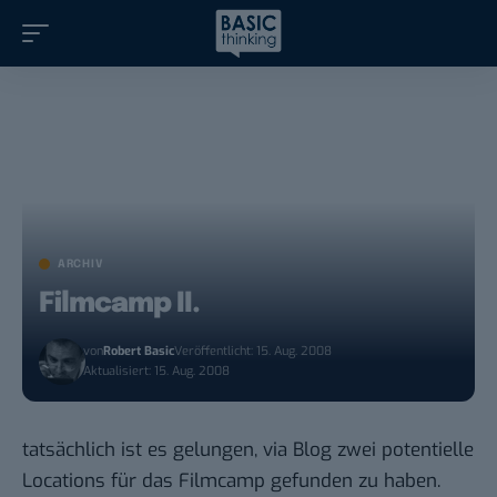
ARCHIV
Filmcamp II.
von
Robert Basic
Veröffentlicht: 15. Aug. 2008
Aktualisiert: 15. Aug. 2008
tatsächlich ist es gelungen, via Blog zwei potentielle
Locations für das Filmcamp gefunden zu haben.