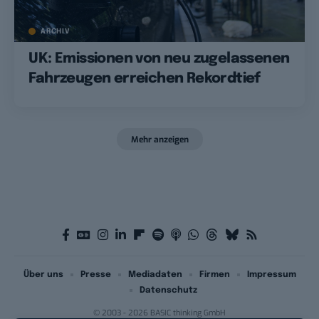
ARCHIV
UK: Emissionen von neu zugelassenen
Fahrzeugen erreichen Rekordtief
Mehr anzeigen
Über uns
Presse
Mediadaten
Firmen
Impressum
Datenschutz
© 2003 - 2026 BASIC thinking GmbH