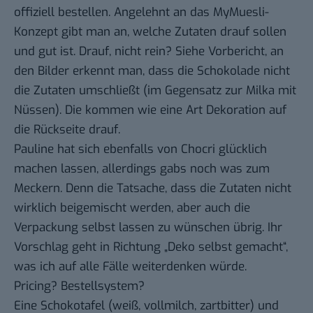
offiziell bestellen. Angelehnt an das MyMuesli-
Konzept gibt man an, welche Zutaten drauf sollen
und gut ist. Drauf, nicht rein? Siehe
Vorbericht
, an
den Bilder erkennt man, dass die Schokolade nicht
die Zutaten umschließt (im Gegensatz zur Milka mit
Nüssen). Die kommen wie eine Art Dekoration auf
die Rückseite drauf.
Pauline
hat sich ebenfalls von Chocri glücklich
machen lassen, allerdings gabs noch was zum
Meckern. Denn die Tatsache, dass die Zutaten nicht
wirklich beigemischt werden, aber auch die
Verpackung selbst lassen zu wünschen übrig. Ihr
Vorschlag geht in Richtung „Deko selbst gemacht“,
was ich auf alle Fälle weiterdenken würde.
Pricing? Bestellsystem?
Eine Schokotafel (weiß, vollmilch, zartbitter) und