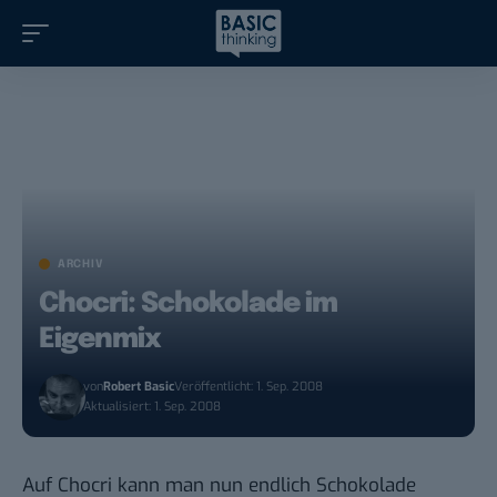
ARCHIV
Chocri: Schokolade im
Eigenmix
von
Robert Basic
Veröffentlicht: 1. Sep. 2008
Aktualisiert: 1. Sep. 2008
Auf
Chocri
kann man nun endlich Schokolade