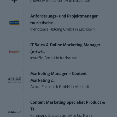
moveUP Media GmbH
in
Düsseldorf
Anforderungs- und Projektmanager
touristische...
trendtours Holding GmbH
in
Eschborn
IT Sales & Online Marketing Manager
(m/w/...
Instaffo GmbH
in
Karlsruhe
Marketing Manager – Content
Marketing /...
Acura Fachklinik GmbH
in
Albstadt
Content Marketing Specialist Product &
Te...
Ferdinand Bilstein GmbH & Co. KG
in