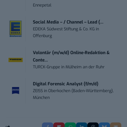
Ennepetal
Social Media – / Channel – Lead (...
EDEKA Südwest Stiftung & Co. KG
in
Offenburg
Volontär (m/w/d) Online-Redaktion &
Conte...
TURCK-Gruppe
in
Mülheim an der Ruhr
Digital Forensic Analyst (f/m/d)
ZEISS
in
Oberkochen (Baden-Württemberg),
München