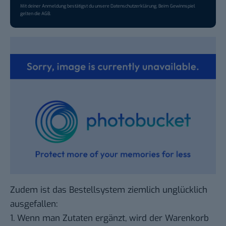
Mit deiner Anmeldung bestätigst du unsere
Datenschutzerklärung
. Beim Gewinnspiel
gelten die
AGB
.
Zudem ist das Bestellsystem ziemlich unglücklich
ausgefallen:
1. Wenn man Zutaten ergänzt, wird der Warenkorb