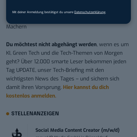
Hier basicthinking.de hinzufügen
Mit deiner Anmeldung bestätigst du unsere
Datenschutzerklärung
.
Updates: Siehe Kommentare von den Chocri-
Machern
Du möchtest nicht abgehängt werden
, wenn es um
KI, Green Tech und die Tech-Themen von Morgen
geht? Über 12.000 smarte Leser bekommen jeden
Tag UPDATE, unser Tech-Briefing mit den
wichtigsten News des Tages – und sichern sich
damit ihren Vorsprung.
Hier kannst du dich
kostenlos anmelden.
STELLENANZEIGEN
Social Media Content Creator (m/w/d)