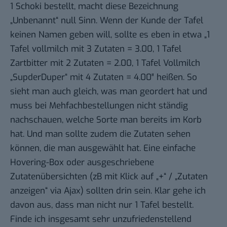
1 Schoki bestellt, macht diese Bezeichnung
„Unbenannt“ null Sinn. Wenn der Kunde der Tafel
keinen Namen geben will, sollte es eben in etwa „1
Tafel vollmilch mit 3 Zutaten = 3.00, 1 Tafel
Zartbitter mit 2 Zutaten = 2.00, 1 Tafel Vollmilch
„SupderDuper“ mit 4 Zutaten = 4.00″ heißen. So
sieht man auch gleich, was man geordert hat und
muss bei Mehfachbestellungen nicht ständig
nachschauen, welche Sorte man bereits im Korb
hat. Und man sollte zudem die Zutaten sehen
können, die man ausgewählt hat. Eine einfache
Hovering-Box oder ausgeschriebene
Zutatenübersichten (zB mit Klick auf „+“ / „Zutaten
anzeigen“ via Ajax) sollten drin sein. Klar gehe ich
davon aus, dass man nicht nur 1 Tafel bestellt.
Finde ich insgesamt sehr unzufriedenstellend