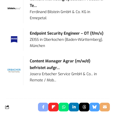
Te...
Ferdinand Bilstein GmbH & Co. KG
in
Ennepetal
Endpoint Security Engineer – OT (f/m/x)
ZEISS
in
Oberkochen (Baden-Württemberg),
München
Content Manager Agrar (m/w/d)
befristet aufgr...
Josera Erbacher Service GmbH & Co...
in
Remote / Mob...