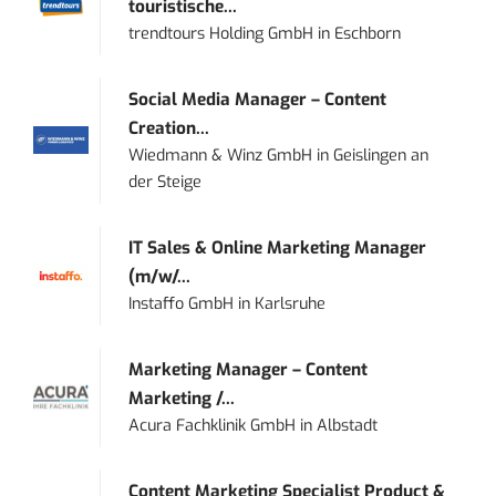
touristische...
trendtours Holding GmbH
in
Eschborn
Social Media Manager – Content
Creation...
Wiedmann & Winz GmbH
in
Geislingen an
der Steige
IT Sales & Online Marketing Manager
(m/w/...
Instaffo GmbH
in
Karlsruhe
Marketing Manager – Content
Marketing /...
Acura Fachklinik GmbH
in
Albstadt
Content Marketing Specialist Product &