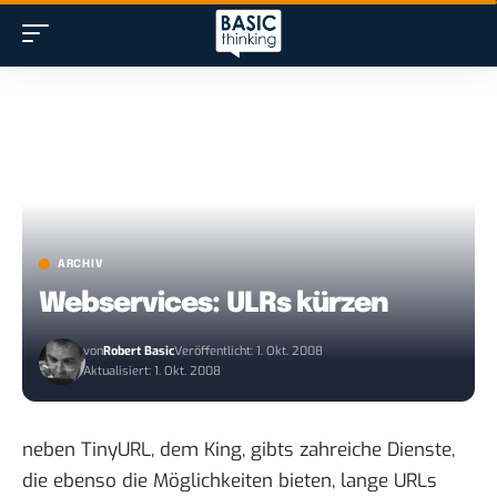
ARCHIV
Webservices: ULRs kürzen
von
Robert Basic
Veröffentlicht: 1. Okt. 2008
Aktualisiert: 1. Okt. 2008
neben
TinyURL
, dem King, gibts zahreiche Dienste,
die ebenso die Möglichkeiten bieten, lange URLs