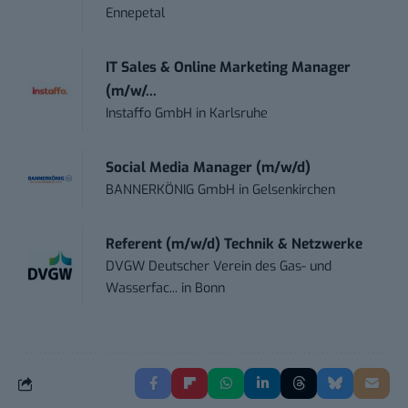
Ennepetal
IT Sales & Online Marketing Manager
(m/w/...
Instaffo GmbH
in
Karlsruhe
Social Media Manager (m/w/d)
BANNERKÖNIG GmbH
in
Gelsenkirchen
Referent (m/w/d) Technik & Netzwerke
DVGW Deutscher Verein des Gas- und
Wasserfac...
in
Bonn