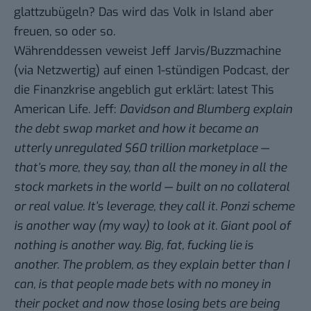
glattzubügeln? Das wird das Volk in Island aber
freuen, so oder so.
Währenddessen veweist
Jeff Jarvis/Buzzmachine
(via
Netzwertig
) auf einen 1-stündigen Podcast, der
die Finanzkrise angeblich gut erklärt:
latest This
American Life
. Jeff:
Davidson and Blumberg explain
the debt swap market and how it became an
utterly unregulated $60 trillion marketplace —
that’s more, they say, than all the money in all the
stock markets in the world — built on no collateral
or real value. It’s leverage, they call it. Ponzi scheme
is another way (my way) to look at it. Giant pool of
nothing is another way. Big, fat, fucking lie is
another. The problem, as they explain better than I
can, is that people made bets with no money in
their pocket and now those losing bets are being