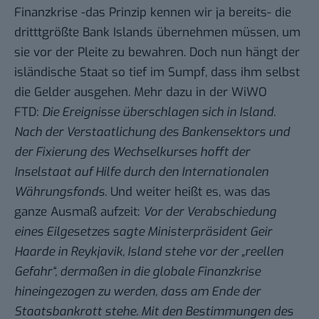
Finanzkrise -das Prinzip kennen wir ja bereits- die
dritttgrößte Bank Islands übernehmen müssen, um
sie vor der Pleite zu bewahren. Doch nun hängt der
isländische Staat so tief im Sumpf, dass ihm selbst
die Gelder ausgehen. Mehr dazu in der
WiWO
FTD
:
Die Ereignisse überschlagen sich in Island.
Nach der Verstaatlichung des Bankensektors und
der Fixierung des Wechselkurses hofft der
Inselstaat auf Hilfe durch den Internationalen
Währungsfonds
. Und weiter heißt es, was das
ganze Ausmaß aufzeit:
Vor der Verabschiedung
eines Eilgesetzes sagte Ministerpräsident Geir
Haarde in Reykjavik, Island stehe vor der „reellen
Gefahr“, dermaßen in die globale Finanzkrise
hineingezogen zu werden, dass am Ende der
Staatsbankrott stehe. Mit den Bestimmungen des