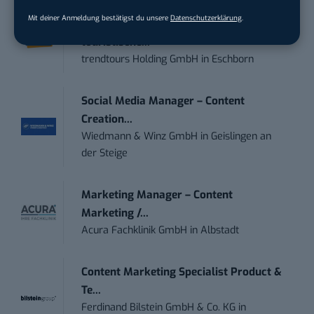
Mit deiner Anmeldung bestätigst du unsere
Datenschutzerklärung
.
Anforderungs- und Projektmanager
touristische...
trendtours Holding GmbH
in
Eschborn
Social Media Manager – Content
Creation...
Wiedmann & Winz GmbH
in
Geislingen an
der Steige
Marketing Manager – Content
Marketing /...
Acura Fachklinik GmbH
in
Albstadt
Content Marketing Specialist Product &
Te...
Ferdinand Bilstein GmbH & Co. KG
in