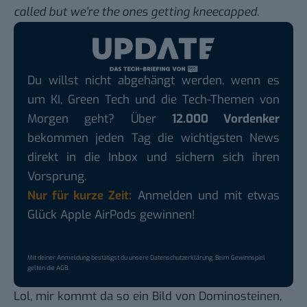
called but we’re the ones getting kneecapped.
Du willst nicht abgehängt werden, wenn es
um KI, Green Tech und die Tech-Themen von
Morgen geht? Über
12.000 Vordenker
bekommen jeden Tag die wichtigsten News
direkt in die Inbox und sichern sich ihren
Vorsprung.
Nur für kurze Zeit:
Anmelden und mit etwas
Glück Apple AirPods gewinnen!
Mit deiner Anmeldung bestätigst du unsere
Datenschutzerklärung
. Beim Gewinnspiel
gelten die
AGB
.
Lol, mir kommt da so ein Bild von Dominosteinen,