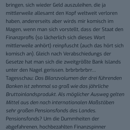
bringen, sich wieder Geld auszuleihen, die ja
mittlerweile allesamt den Kopf weltweit verloren
haben, andererseits aber wirds mir komisch im
Magen, wenn man sich vorstellt, dass der Staat den
Finanzprofis (so lächerlich sich dieses Wort
mittlerweile anhört) reinpfuscht (auch das hört sich
komisch an). Gleich nach Verabschiedungs der
Gesetze hat man sich die zweitgrößte Bank Islands
unter den Nagel gerissen
. brbrbrbrbrr…
Tagesschau
:
Das Bilanzvolumen der drei führenden
Banken ist zehnmal so groß wie das jährliche
Bruttoinlandsprodukt. Als möglicher Ausweg gelten
Mittel aus den nach internationalen Maßstäben
sehr großen Pensionsfonds des Landes
.
Pensionsfonds? Um die Dummheiten der
abgefahrenen, hochbezahlten Finanzspinner