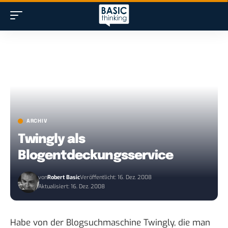
ARCHIV
Twingly als
Blogentdeckungsservice
von
Robert Basic
Veröffentlicht: 16. Dez. 2008
Aktualisiert: 16. Dez. 2008
Habe von der Blogsuchmaschine
Twingly
, die man