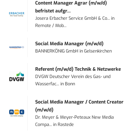
Content Manager Agrar (m/w/d)
befristet aufgr...
Josera Erbacher Service GmbH & Co...
in
Remote / Mob...
Social Media Manager (m/w/d)
BANNERKÖNIG GmbH
in
Gelsenkirchen
Referent (m/w/d) Technik & Netzwerke
DVGW Deutscher Verein des Gas- und
Wasserfac...
in
Bonn
Social Media Manager / Content Creator
(m/w/d)
Dr. Meyer & Meyer-Peteaux New Media
Compa...
in
Rastede