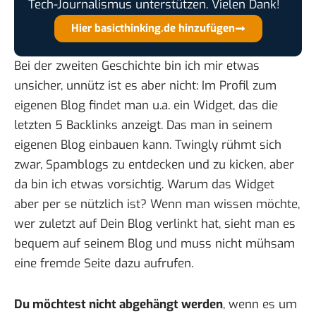
Tech-Journalismus unterstützen. Vielen Dank!
Hier basicthinking.de hinzufügen
Bei der zweiten Geschichte bin ich mir etwas
unsicher, unnütz ist es aber nicht:
Im Profil
zum
eigenen Blog findet man u.a. ein Widget, das die
letzten 5 Backlinks anzeigt. Das man in seinem
eigenen Blog einbauen kann. Twingly
rühmt sich
zwar
, Spamblogs zu entdecken und zu kicken, aber
da bin ich etwas vorsichtig. Warum das Widget
aber per se nützlich ist? Wenn man wissen möchte,
wer zuletzt auf Dein Blog verlinkt hat, sieht man es
bequem auf seinem Blog und muss nicht mühsam
eine fremde Seite dazu aufrufen.
Du möchtest nicht abgehängt werden
, wenn es um