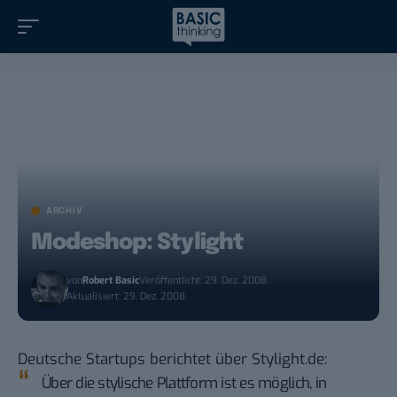
ARCHIV
Modeshop: Stylight
von
Robert Basic
Veröffentlicht: 29. Dez. 2008
Aktualisiert: 29. Dez. 2008
Deutsche Startups
berichtet über
Stylight.de
:
Über die stylische Plattform ist es möglich, in