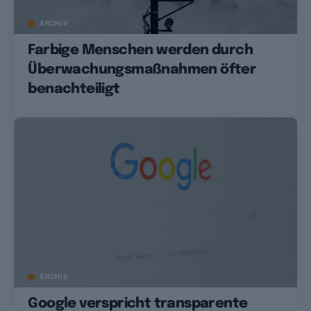
ARCHIV
Farbige Menschen werden durch
Überwachungsmaßnahmen öfter
benachteiligt
ARCHIV
Google verspricht transparente