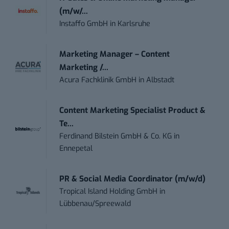
(m/w/...
Instaffo GmbH
in
Karlsruhe
Marketing Manager – Content
Marketing /...
Acura Fachklinik GmbH
in
Albstadt
Content Marketing Specialist Product &
Te...
Ferdinand Bilstein GmbH & Co. KG
in
Ennepetal
PR & Social Media Coordinator (m/w/d)
Tropical Island Holding GmbH
in
Lübbenau/Spreewald