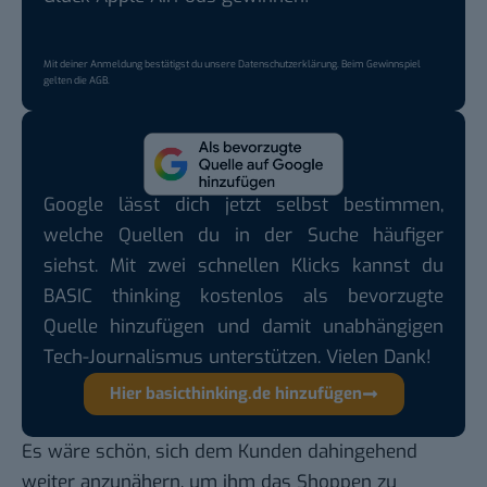
Mit deiner Anmeldung bestätigst du unsere
Datenschutzerklärung
. Beim Gewinnspiel
gelten die
AGB
.
Google lässt dich jetzt selbst bestimmen,
welche Quellen du in der Suche häufiger
siehst. Mit zwei schnellen Klicks kannst du
BASIC thinking kostenlos als bevorzugte
Quelle hinzufügen und damit unabhängigen
Tech-Journalismus unterstützen. Vielen Dank!
Hier basicthinking.de hinzufügen
Es wäre schön, sich dem Kunden dahingehend
weiter anzunähern, um ihm das Shoppen zu