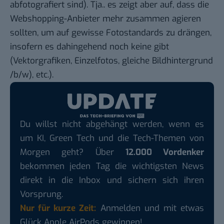
abfotografiert sind). Tja.. es zeigt aber auf, dass die
Webshopping-Anbieter mehr zusammen agieren
sollten, um auf gewisse Fotostandards zu drängen,
insofern es dahingehend noch keine gibt
(Vektorgrafiken, Einzelfotos, gleiche Bildhintergrund
/b/w), etc.).
Du willst nicht abgehängt werden, wenn es
um KI, Green Tech und die Tech-Themen von
Morgen geht? Über
12.000 Vordenker
bekommen jeden Tag die wichtigsten News
direkt in die Inbox und sichern sich ihren
Vorsprung.
Nur für kurze Zeit:
Anmelden und mit etwas
Glück Apple AirPods gewinnen!