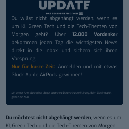
Du willst nicht abgehängt werden, wenn es
um KI, Green Tech und die Tech-Themen von
Morgen geht? Über
12.000 Vordenker
bekommen jeden Tag die wichtigsten News
direkt in die Inbox und sichern sich ihren
Vorsprung.
Nur für kurze Zeit:
Anmelden und mit etwas
Glück Apple AirPods gewinnen!
Mit deiner Anmeldung bestätigst du unsere
Datenschutzerklärung
. Beim Gewinnspiel
gelten die
AGB
.
Du möchtest nicht abgehängt werden
, wenn es um
KI, Green Tech und die Tech-Themen von Morgen