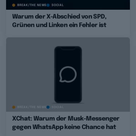
BREAK/THE NEWS
SOCIAL
Warum der X-Abschied von SPD,
Grünen und Linken ein Fehler ist
BREAK/THE NEWS
SOCIAL
XChat: Warum der Musk-Messenger
gegen WhatsApp keine Chance hat