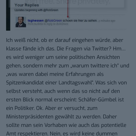
Ich weiß nicht, ob er darauf eingehen würde, aber
klasse fände ich das. Die Fragen via Twitter? Hm…
es wird weniger um seine politischen Ansichten
gehen, sondern mehr zum „warum twittere ich“ und
„was waren dabei meine Erfahrungen als
Spitzenkandidat einer Landtagswahl“. Was sich von
selbst versteht, auch wenn das so nicht auf den
ersten Blick normal erscheint: Schäfer-Gümbel ist
ein Politiker. Ok. Aber er versucht, zum
Ministerpräsidenten gewählt zu werden. Daher
sollte man sein Vorhaben wie auch das potentielle
Amt respektieren. Nein, es wird keine dummen