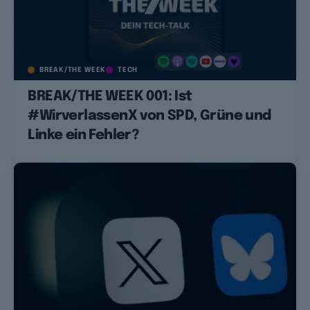
BREAK/THE WEEK
TECH
BREAK/THE WEEK 001: Ist
#WirverlassenX von SPD, Grüne und
Linke ein Fehler?