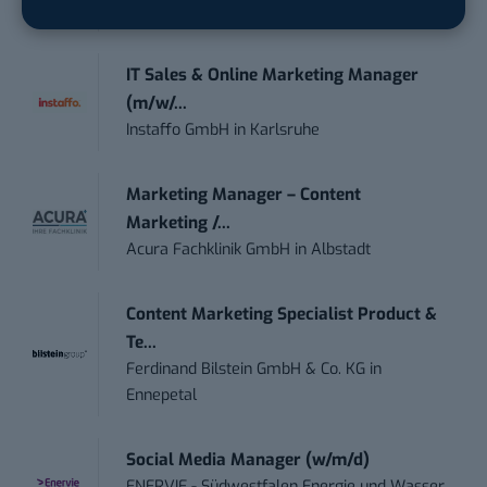
trendtours Holding GmbH
in
Eschborn
IT Sales & Online Marketing Manager
(m/w/...
Instaffo GmbH
in
Karlsruhe
Marketing Manager – Content
Marketing /...
Acura Fachklinik GmbH
in
Albstadt
Content Marketing Specialist Product &
Te...
Ferdinand Bilstein GmbH & Co. KG
in
Ennepetal
Social Media Manager (w/m/d)
ENERVIE - Südwestfalen Energie und Wasser