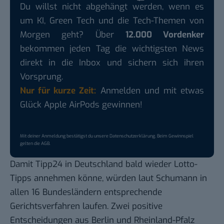
Du willst nicht abgehängt werden, wenn es
um KI, Green Tech und die Tech-Themen von
Morgen geht? Über
12.000 Vordenker
bekommen jeden Tag die wichtigsten News
direkt in die Inbox und sichern sich ihren
Vorsprung.
Nur für kurze Zeit:
Anmelden und mit etwas
Glück Apple AirPods gewinnen!
Mit deiner Anmeldung bestätigst du unsere
Datenschutzerklärung
. Beim Gewinnspiel
gelten die
AGB
.
Damit Tipp24 in Deutschland bald wieder Lotto-
Tipps annehmen könne, würden laut Schumann in
allen 16 Bundesländern entsprechende
Gerichtsverfahren laufen. Zwei positive
Entscheidungen aus Berlin und Rheinland-Pfalz