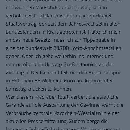
mit wenigen Mausklicks erledigt war, ist nun
verboten. Schuld daran ist der neue
Glückspiel-
Staatsvertrag
, der seit dem Jahreswechsel in allen
Bundesländern in Kraft getreten ist. Halte ich mich
an das neue Gesetz, muss ich zur Tippabgabe in
eine der bundesweit 23.700 Lotto-Annahmestellen
gehen. Oder ich gehe weiterhin ins Internet und
nehme über den Umweg Großbritannien an der
Ziehung in Deutschland teil, um den
Super-Jackpot
in Höhe von 35 Millionen Euro
am kommenden
Samstag knacken zu können.
Wer diesem Pfad aber folgt, verliert die staatliche
Garantie auf die Auszahlung der Gewinne,
warnt die
Verbraucherzentrale Nordrhein-Westfalen
in einer
aktuellen Pressemitteilung. Zudem berge die
bequeme Online-Teilnahme vom Wohnzimmer aus