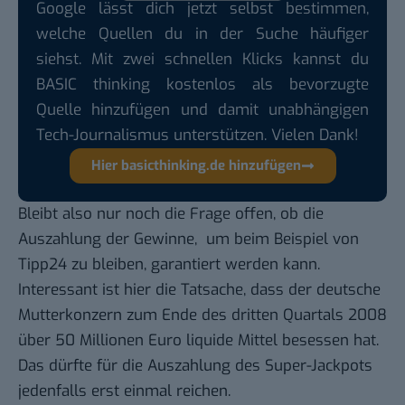
Google lässt dich jetzt selbst bestimmen,
welche Quellen du in der Suche häufiger
siehst. Mit zwei schnellen Klicks kannst du
BASIC thinking kostenlos als bevorzugte
Quelle hinzufügen und damit unabhängigen
Tech-Journalismus unterstützen. Vielen Dank!
Hier basicthinking.de hinzufügen
Bleibt also nur noch die Frage offen, ob die
Auszahlung der Gewinne, um beim Beispiel von
Tipp24 zu bleiben, garantiert werden kann.
Interessant ist hier die Tatsache, dass der deutsche
Mutterkonzern
zum Ende des dritten Quartals 2008
über 50 Millionen Euro liquide Mittel besessen hat.
Das dürfte für die Auszahlung des Super-Jackpots
jedenfalls erst einmal reichen.