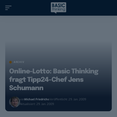
ARCHIV
Online-Lotto: Basic Thinking
fragt Tipp24-Chef Jens
Schumann
von
Michael Friedrichs
Veröffentlicht: 29. Jan. 2009
Aktualisiert: 29. Jan. 2009