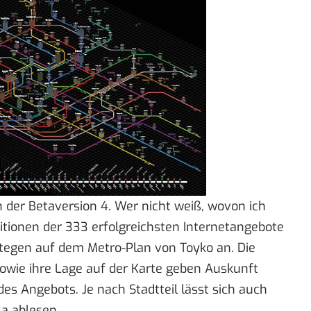
in der Betaversion 4. Wer nicht weiß, wovon ich
itionen der 333 erfolgreichsten Internetangebote
ategen auf dem Metro-Plan von Toyko an. Die
owie ihre Lage auf der Karte geben Auskunft
 des Angebots. Je nach Stadtteil lässt sich auch
la ablesen.