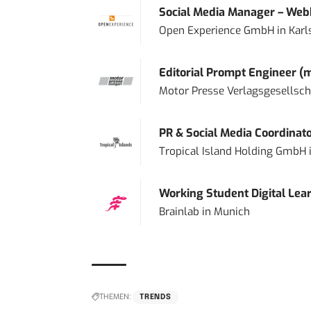
Social Media Manager – Web
Open Experience GmbH
in
Karl
Editorial Prompt Engineer (
Motor Presse Verlagsgesellsc
PR & Social Media Coordinat
Tropical Island Holding GmbH
Working Student Digital Lear
Brainlab
in
Munich
THEMEN:
TRENDS