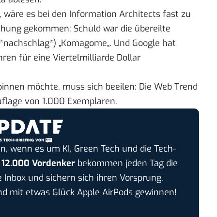
, wäre es bei den Information Architects fast zu
lichung gekommen: Schuld war die
übereilte
*nachschlag*) „
Komagome
„. Und Google hat
ren für eine Viertelmilliarde Dollar
pinnen möchte, muss sich beeilen: Die Web Trend
 Auflage von 1.000 Exemplaren.
n, wenn es um KI, Green Tech und die Tech-
r
12.000 Vordenker
bekommen jeden Tag die
e Inbox und sichern sich ihren Vorsprung.
 mit etwas Glück Apple AirPods gewinnen!