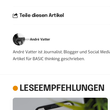
Teile diesen Artikel
André Vatter
von
André Vatter ist Journalist, Blogger und Social Me
Artikel für BASIC thinking geschrieben.
LESEEMPFEHLUNGEN