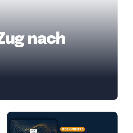
Zug nach