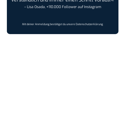
– Lisa Osada, +110.000 Follower auf Instagram
Mit deiner Anmeldung bestätigst du unsere
Datenschutzerklärung