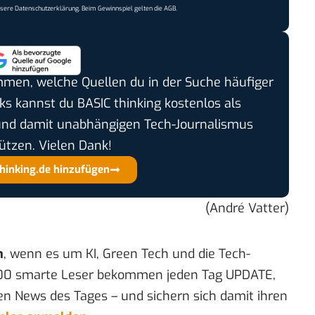
nsere
Datenschutzerklärung
. Beim Gewinnspiel gelten die
AGB
.
timmen, welche Quellen du in der Suche häufiger
cks kannst du BASIC thinking kostenlos als
und damit unabhängigen Tech-Journalismus
ützen. Vielen Dank!
thinking.de hinzufügen
(André Vatter)
n
, wenn es um KI, Green Tech und die Tech-
00 smarte Leser bekommen jeden Tag UPDATE,
en News des Tages – und sichern sich damit ihren