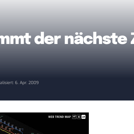
mmt der nächste 
alisiert: 6. Apr. 2009