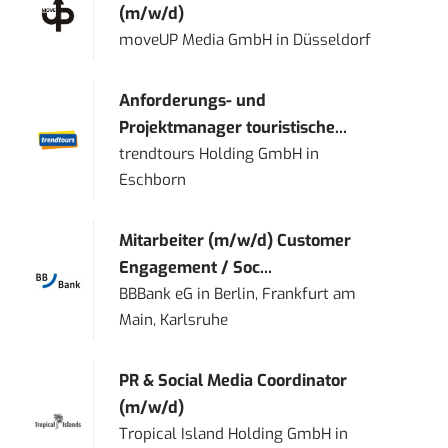
(m/w/d)
moveUP Media GmbH
in
Düsseldorf
Anforderungs- und
Projektmanager touristische...
trendtours Holding GmbH
in
Eschborn
Mitarbeiter (m/w/d) Customer
Engagement / Soc...
BBBank eG
in
Berlin, Frankfurt am
Main, Karlsruhe
PR & Social Media Coordinator
(m/w/d)
Tropical Island Holding GmbH
in