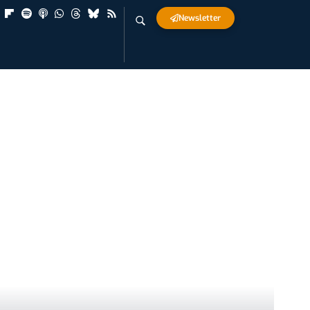
Newsletter