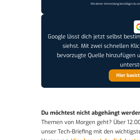
Mit deiner Anmeldung bestätigst du u
Google lässt dich jetzt selbst bes
siehst. Mit zwei schnellen Kli
bevorzugte Quelle hinzufügen 
unterst
Hier basic
Du möchtest nicht abgehängt werde
Themen von Morgen geht? Über 12.0
unser Tech-Briefing mit den wichtigst