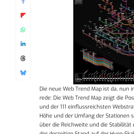
Die
neue Web Trend Map
ist da, nun 
rede: Die Web Trend Map zeigt die Pos
und der 111 einflussreichsten Webstr
Höhe und der Umfang der Stationen s
über die Reichweite und die Stabilität
der derzeitige Stand auf der Hype-Ska