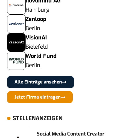
novomind AG
Hamburg
Zenloop
Berlin
VisionAI
Bielefeld
World Fund
Berlin
Alle Einträge ansehen
Jetzt Firma eintragen
STELLENANZEIGEN
Social Media Content Creator