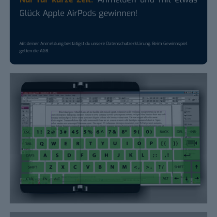
Glück Apple AirPods gewinnen!
Mit deiner Anmeldung bestätigst du unsere
Datenschutzerklärung
. Beim Gewinnspiel
gelten die
AGB
.