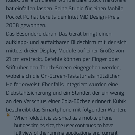
Kubík
, der sich dieses wunderbare Stück Hardware
hat einfallen lassen. Seine Studie für einen Mobile
Pocket PC hat bereits den Intel MID Design-Preis
2008 gewonnen.
Das Besondere daran: Das Gerät bringt einen
aufklapp- und auffaltbaren Bildschirm mit, der sich
mittels dreier Display-Module auf einer Größe von
21 cm erstreckt. Befehle können per Finger oder
Stift über den Touch-Screen eingegeben werden,
wobei sich die On-Screen-Tastatur als nützlicher
Helfer erweist. Ebenfalls integriert wurden eine
Diebstahlsicherung und ein Ständer, der ein wenig
an den Verschlus einer Cola-Büchse erinnert. Kubík
beschreibt das Smartphone mit folgenden Worten:
When folded, it is as small as a mobile phone,
but despite its size, the user continues to have
full view of the running applications and current