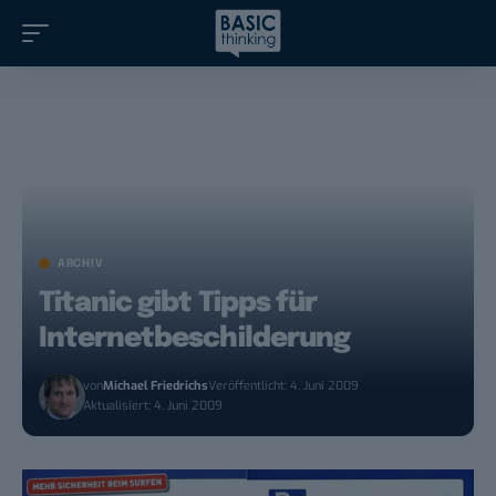
ARCHIV
Titanic gibt Tipps für
Internetbeschilderung
von
Michael Friedrichs
Veröffentlicht: 4. Juni 2009
Aktualisiert: 4. Juni 2009