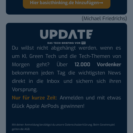
Hier basicthinking.de hinzufügen
(Michael Friedrichs)
Du willst nicht abgehängt werden, wenn es
um KI, Green Tech und die Tech-Themen von
Morgen geht? Über
12.000 Vordenker
bekommen jeden Tag die wichtigsten News
direkt in die Inbox und sichern sich ihren
Vorsprung.
Nur für kurze Zeit:
Anmelden und mit etwas
Glück Apple AirPods gewinnen!
Mit deiner Anmeldung bestätigst du unsere
Datenschutzerklärung
. Beim Gewinnspiel
gelten die
AGB
.