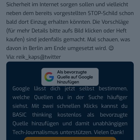
Sicherheit im Internet sorgen sollen und vielleicht
neben
dem bereits vorgestellten STOP-Schild
schon
bald dort Einzug erhalten könnten. Die Vorschläge
(für mehr Details bitte aufs Bild klicken oder Heft
kaufen) sind jedenfalls gemacht. Mal schauen, was
davon in Berlin am Ende umgesetzt wird. 😉
Via:
reik_kaps@twitter
Google lässt dich jetzt selbst bestimmen,
welche Quellen du in der Suche häufiger
siehst. Mit zwei schnellen Klicks kannst du
BASIC thinking kostenlos als bevorzugte
Quelle hinzufügen und damit unabhängigen
Tech-Journalismus unterstützen. Vielen Dank!