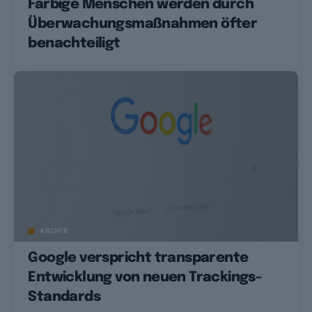
Farbige Menschen werden durch
Überwachungsmaßnahmen öfter
benachteiligt
ARCHIV
Google verspricht transparente
Entwicklung von neuen Trackings-
Standards