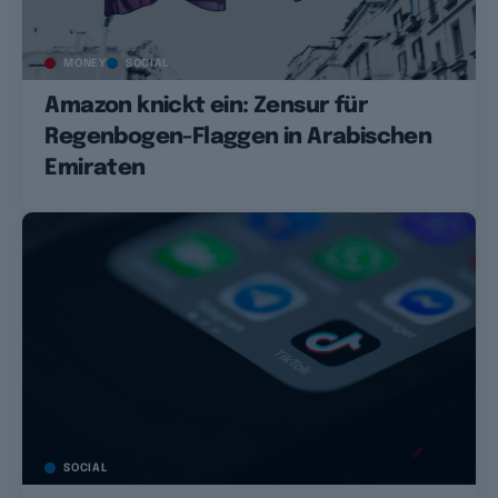
MONEY
SOCIAL
Amazon knickt ein: Zensur für
Regenbogen-Flaggen in Arabischen
Emiraten
SOCIAL