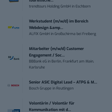
touristische...
trendtours Holding GmbH
in
Eschborn
Werkstudent (m/w/d) im Bereich
Webdesign &amp...
ALFIX GmbH
in
Großschirma bei Freiberg
Mitarbeiter (m/w/d) Customer
Engagement / Soc...
BBBank eG
in
Berlin, Frankfurt am Main,
Karlsruhe
Senior ASIC Digital Lead – ATPG & M...
Bosch Gruppe
in
Reutlingen
Volontärin / Volontär für
Kommunikation mit d...