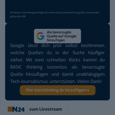
Mit deiner Anmeldung bestätigst du unsere
Datenschutzerklärung
. Beim Gewinnspiel
gelten die
AGB
.
Google lässt dich jetzt selbst bestimmen,
welche Quellen du in der Suche häufiger
siehst. Mit zwei schnellen Klicks kannst du
BASIC thinking kostenlos als bevorzugte
Quelle hinzufügen und damit unabhängigen
Tech-Journalismus unterstützen. Vielen Dank!
Hier basicthinking.de hinzufügen
zum Livestream