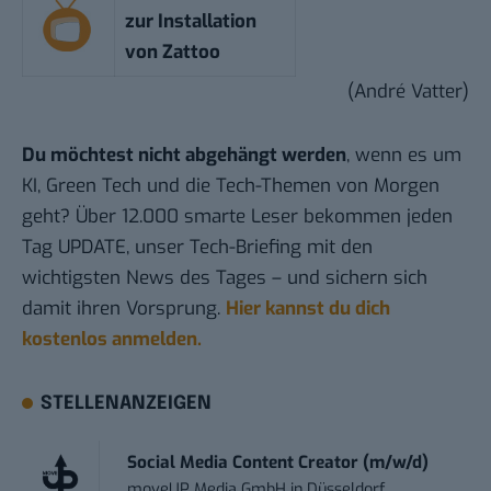
zur Installation
von Zattoo
(André Vatter)
Du möchtest nicht abgehängt werden
, wenn es um
KI, Green Tech und die Tech-Themen von Morgen
geht? Über 12.000 smarte Leser bekommen jeden
Tag UPDATE, unser Tech-Briefing mit den
wichtigsten News des Tages – und sichern sich
damit ihren Vorsprung.
Hier kannst du dich
kostenlos anmelden.
STELLENANZEIGEN
Social Media Content Creator (m/w/d)
moveUP Media GmbH
in
Düsseldorf