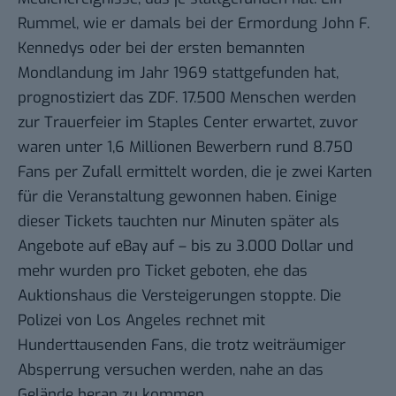
Rummel, wie er damals bei der Ermordung John F.
Kennedys oder bei der ersten bemannten
Mondlandung im Jahr 1969 stattgefunden hat,
prognostiziert das ZDF
. 17.500 Menschen werden
zur Trauerfeier im Staples Center erwartet, zuvor
waren unter 1,6 Millionen Bewerbern rund 8.750
Fans per Zufall ermittelt worden, die je zwei Karten
für die Veranstaltung gewonnen haben. Einige
dieser Tickets tauchten nur Minuten später als
Angebote auf eBay auf –
bis zu 3.000 Dollar
und
mehr wurden pro Ticket geboten, ehe das
Auktionshaus die Versteigerungen stoppte. Die
Polizei von Los Angeles rechnet mit
Hunderttausenden Fans, die trotz weiträumiger
Absperrung versuchen werden, nahe an das
Gelände heran zu kommen.