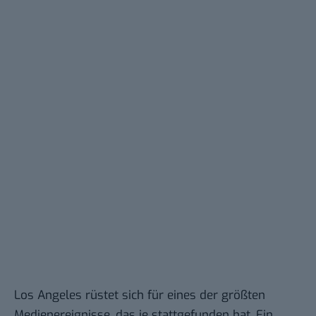
Los Angeles rüstet sich für eines der größten
Medienereignisse, das je stattgefunden hat. Ein