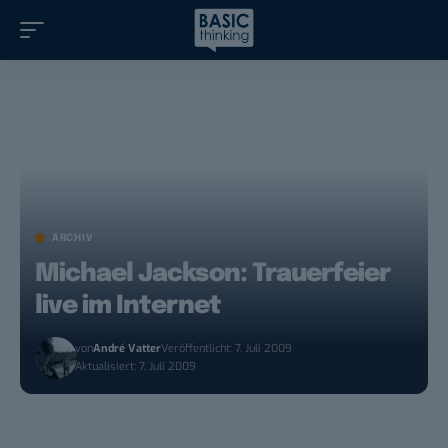
ARCHIV
Michael Jackson: Trauerfeier
live im Internet
von
André Vatter
Veröffentlicht: 7. Juli 2009
Aktualisiert: 7. Juli 2009