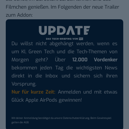
Filmchen genießen. Im Folgenden der neue Trailer
zum Addon:
Du willst nicht abgehängt werden, wenn es
um KI, Green Tech und die Tech-Themen von
Morgen geht? Über
12.000 Vordenker
bekommen jeden Tag die wichtigsten News
direkt in die Inbox und sichern sich ihren
Vorsprung.
Nur für kurze Zeit:
Anmelden und mit etwas
Glück Apple AirPods gewinnen!
Mit deiner Anmeldung bestätigst du unsere
Datenschutzerklärung
. Beim Gewinnspiel
gelten die
AGB
.