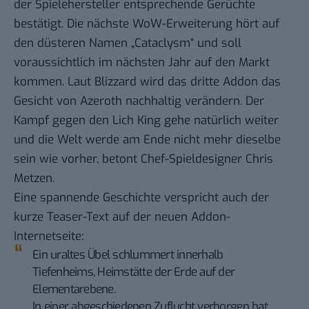
der Spielehersteller entsprechende Gerüchte
bestätigt. Die nächste WoW-Erweiterung hört auf
den düsteren Namen „
Cataclysm
“ und soll
voraussichtlich im nächsten Jahr auf den Markt
kommen. Laut Blizzard wird das dritte Addon das
Gesicht von Azeroth nachhaltig verändern. Der
Kampf gegen den Lich King gehe natürlich weiter
und die Welt werde am Ende nicht mehr dieselbe
sein wie vorher, betont Chef-Spieldesigner Chris
Metzen.
Eine spannende Geschichte verspricht auch der
kurze Teaser-Text
auf der neuen Addon-
Internetseite
:
Ein uraltes Übel schlummert innerhalb
Tiefenheims, Heimstätte der Erde auf der
Elementarebene.
In einer abgeschiedenen Zuflucht verborgen hat