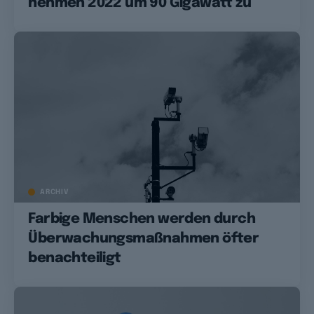
nehmen 2022 um 90 Gigawatt zu
ARCHIV
Farbige Menschen werden durch
Überwachungsmaßnahmen öfter
benachteiligt