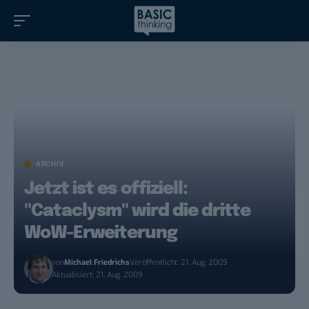
ARCHIV
Jetzt ist es offiziell:
"Cataclysm" wird die dritte
WoW-Erweiterung
von
Michael Friedrichs
Veröffentlicht: 21. Aug. 2009
Aktualisiert: 21. Aug. 2009