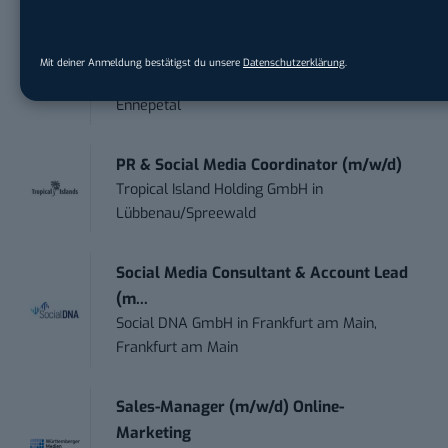
Content Marketing Specialist Product &
Te...
Mit deiner Anmeldung bestätigst du unsere
Datenschutzerklärung
.
Ferdinand Bilstein GmbH & Co. KG
in
Ennepetal
PR & Social Media Coordinator (m/w/d)
Tropical Island Holding GmbH
in
Lübbenau/Spreewald
Social Media Consultant & Account Lead
(m...
Social DNA GmbH
in
Frankfurt am Main,
Frankfurt am Main
Sales-Manager (m/w/d) Online-
Marketing