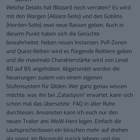
Welche Details hat Blizzard noch verraten? Es wird
mit den Worgen (Allianz-Seite) und den Goblins
(Horden-Seite) zwei neue Rassen geben.
Auch in
diesem Punkt haben sich die Gerüchte
bewahrheitet
. Neben neuen Instanzen, PvP-Zonen
und Quest-Reihen wird es fliegende Reittiere geben
und die maximale Charakterstärke wird von Level
80 auf 85 angehoben. Abgerundet werden die
Neuerungen zudem von einem eigenen
Stufensystem für Gilden. Wer ganz genau wissen
möchte, was ihn bei „Cataclysm“ erwartet, kann sich
schon mal
das übersetzte FAQ
in aller Ruhe
durchlesen. Ansonsten kann ich euch nur den
neuen Trailer ans WoW-Herz legen. Einfach die
Lautsprecherboxen ein bisschen mehr auf drehen
als sonst, im Bürostuhl zurück lehnen und das