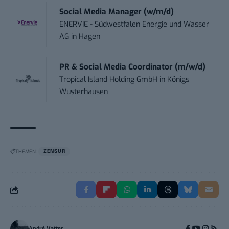
Social Media Manager (w/m/d)
ENERVIE - Südwestfalen Energie und Wasser
AG
in
Hagen
PR & Social Media Coordinator (m/w/d)
Tropical Island Holding GmbH
in
Königs
Wusterhausen
THEMEN:
ZENSUR
André Vatter