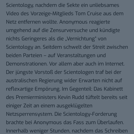
Scientology, nachdem die Sekte ein
unliebsames
Video
des Vorzeige-Mitglieds Tom Cruise aus dem
Netz entfernen wollte. Anonymous reagierte
umgehend auf die Zensurversuche und kündigte
nichts Geringeres als die „
Vernichtung
“ von
Scientology an. Seitdem schwelt der Streit zwischen
beiden Parteien – auf Veranstaltungen und
Demonstrationen. Vor allem aber auch im Internet.
Der jüngste Vorstoß der Scientologen traf bei der
australischen Regierung wider Erwarten nicht auf
reflexartige Empörung. Im Gegenteil: Das Kabinett
des Premierministers Kevin Rudd tüftelt bereits seit
einiger Zeit an einem ausgeklügelten
Netzsperrensystem. Die Scientology-Forderung
brachte bei Anonymous das Fass zum Überlaufen.
Innerhalb weniger Stunden, nachdem das Schreiben