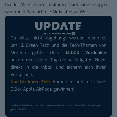
bei der Menschenrechtskommission eingegangen
war, meldeten sich die Aktivisten zu Wort:
Du willst nicht abgehängt werden, wenn es
um KI, Green Tech und die Tech-Themen von
Morgen geht? Über
12.000 Vordenker
bekommen jeden Tag die wichtigsten News
direkt in die Inbox und sichern sich ihren
Vorsprung.
Nur für kurze Zeit:
Anmelden und mit etwas
Glück Apple AirPods gewinnen!
Mit deiner Anmeldung bestätigst du unsere
Datenschutzerklärung
. Beim Gewinnspiel
gelten die
AGB
.