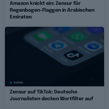
Amazon knickt ein: Zensur für
Regenbogen-Flaggen in Arabischen
Emiraten
SOCIAL
Zensur auf TikTok: Deutsche
Journalisten decken Wortfilter auf