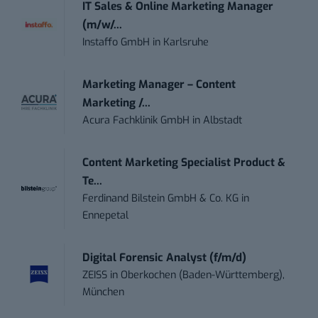
IT Sales & Online Marketing Manager
(m/w/...
Instaffo GmbH
in
Karlsruhe
Marketing Manager – Content
Marketing /...
Acura Fachklinik GmbH
in
Albstadt
Content Marketing Specialist Product &
Te...
Ferdinand Bilstein GmbH & Co. KG
in
Ennepetal
Digital Forensic Analyst (f/m/d)
ZEISS
in
Oberkochen (Baden-Württemberg),
München