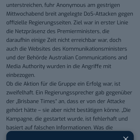
unterstreichen, fuhr Anonymous am gestrigen
Mittwochabend
breit angelegte DoS-Attacken
gegen
offizielle Regierungsseiten. Ziel war in erster Linie
die
Netzpräsenz des Premierministers
, die
daraufhin einige Zeit nicht erreichbar war, doch
auch die Websites des Kommunikationsministers
und der Behörde Australian Communications and
Media Authority wurden in die Angriffe mit
einbezogen.
Ob die Aktion für die Gruppe ein Erfolg war, ist
zweifelhaft. Ein Regierungssprecher gab gegenüber
der „Brisbane Times“ an, dass er
von der Attacke
gehört
hätte – sie aber nicht bestätigen könne. „Die
Kampagne, die gestartet wurde, ist fehlerhaft und
basiert auf falschen Informationen. Was die
Regierung vorschlägt ist das Filtern von verbotenen