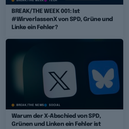
BREAK/THE WEEK
TECH
BREAK/THE WEEK 001: Ist
#WirverlassenX von SPD, Grüne und
Linke ein Fehler?
BREAK/THE NEWS
SOCIAL
Warum der X-Abschied von SPD,
Grünen und Linken ein Fehler ist