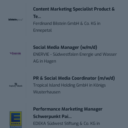
Content Marketing Specialist Product &
Te...
Ferdinand Bilstein GmbH & Co. KG
in
Ennepetal
Social Media Manager (w/m/d)
ENERVIE - Südwestfalen Energie und Wasser
AG
in
Hagen
PR & Social Media Coordinator (m/w/d)
Tropical Island Holding GmbH
in
Königs
Wusterhausen
Performance Marketing Manager
Schwerpunkt Pai...
EDEKA Südwest Stiftung & Co. KG
in