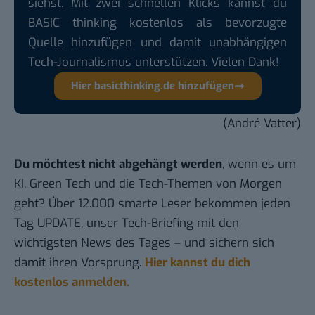
siehst. Mit zwei schnellen Klicks kannst du
BASIC thinking kostenlos als bevorzugte
Quelle hinzufügen und damit unabhängigen
Tech-Journalismus unterstützen. Vielen Dank!
Hier basicthinking.de hinzufügen
(André Vatter)
Du möchtest nicht abgehängt werden
, wenn es um
KI, Green Tech und die Tech-Themen von Morgen
geht? Über 12.000 smarte Leser bekommen jeden
Tag UPDATE, unser Tech-Briefing mit den
wichtigsten News des Tages – und sichern sich
damit ihren Vorsprung.
Hier kannst du dich
kostenlos anmelden.