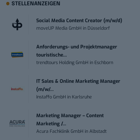
STELLENANZEIGEN
Social Media Content Creator (m/w/d)
moveUP Media GmbH
in
Düsseldorf
Anforderungs- und Projektmanager
touristische...
trendtours Holding GmbH
in
Eschborn
IT Sales & Online Marketing Manager
(m/w/...
Instaffo GmbH
in
Karlsruhe
Marketing Manager – Content
Marketing /...
Acura Fachklinik GmbH
in
Albstadt