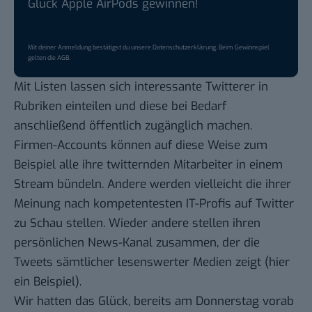
Glück Apple AirPods gewinnen!
Mit deiner Anmeldung bestätigst du unsere
Datenschutzerklärung
. Beim Gewinnspiel
gelten die
AGB
.
Mit Listen lassen sich interessante Twitterer in
Rubriken einteilen und diese bei Bedarf
anschließend öffentlich zugänglich machen.
Firmen-Accounts können auf diese Weise zum
Beispiel alle ihre twitternden Mitarbeiter in einem
Stream bündeln. Andere werden vielleicht die ihrer
Meinung nach kompetentesten IT-Profis auf Twitter
zu Schau stellen. Wieder andere stellen ihren
persönlichen News-Kanal zusammen, der die
Tweets sämtlicher lesenswerter Medien zeigt (hier
ein Beispiel
).
Wir hatten das Glück, bereits am Donnerstag vorab