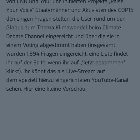
von CNN und YouTube initiierten Projekts „Raise
Your Voice“ Staatsmänner und Aktivisten des
COP15
denjenigen Fragen stellen, die User
rund um den
Globus
zum Thema Klimawandel beim
Climate
Debate Channel
eingereicht und über die sie in
einem Voting abgestimmt haben (insgesamt
wurden 1.894 Fragen eingereicht; eine Liste findet
ihr auf der Seite, wenn ihr auf „“Jetzt abstimmen“
klickt). Ihr könnt das als Live-Stream auf
dem speziell hierzu eingerichteten
YouTube-Kanal
sehen. Hier eine kleine Vorschau: