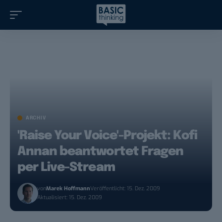
ARCHIV
'Raise Your Voice'-Projekt: Kofi
Annan beantwortet Fragen
per Live-Stream
von
Marek Hoffmann
Veröffentlicht: 15. Dez. 2009
Aktualisiert: 15. Dez. 2009