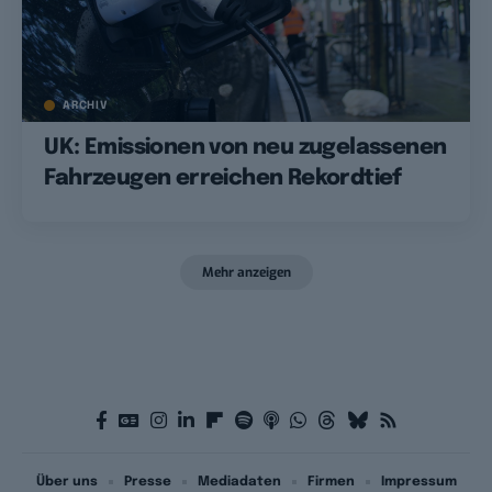
ARCHIV
UK: Emissionen von neu zugelassenen
Fahrzeugen erreichen Rekordtief
Mehr anzeigen
Über uns
Presse
Mediadaten
Firmen
Impressum