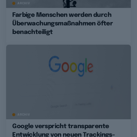
ARCHIV
Farbige Menschen werden durch
Überwachungsmaßnahmen öfter
benachteiligt
ARCHIV
Google verspricht transparente
Entwicklung von neuen Trackings-