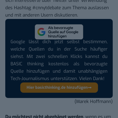
sich Interessierte über Twitter unter Verwendung
des Hashtag #cnnytdebate zum Thema auslassen
und mit anderen Usern diskutieren.
Google lässt dich jetzt selbst bestimmen,
welche Quellen du in der Suche häufiger
siehst. Mit zwei schnellen Klicks kannst du
BASIC thinking kostenlos als bevorzugte
Quelle hinzufügen und damit unabhängigen
Tech-Journalismus unterstützen. Vielen Dank!
Hier basicthinking.de hinzufügen
(Marek Hoffmann)
Du möchtest nicht abgehängt werden
, wenn es um