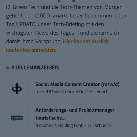
KI, Green Tech und die Tech-Themen von Morgen
geht? Über 12.000 smarte Leser bekommen jeden
Tag UPDATE, unser Tech-Briefing mit den
wichtigsten News des Tages – und sichern sich
damit ihren Vorsprung.
Hier kannst du dich
kostenlos anmelden.
STELLENANZEIGEN
Social Media Content Creator (m/w/d)
moveUP Media GmbH
in
Düsseldorf
Anforderungs- und Projektmanager
touristische...
trendtours Holding GmbH
in
Eschborn