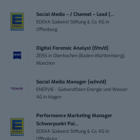
Social Media – / Channel – Lead (...
EDEKA Südwest Stiftung & Co. KG
in
Offenburg
Digital Forensic Analyst (f/m/d)
ZEISS
in
Oberkochen (Baden-Württemberg),
München
Social Media Manager (w/m/d)
ENERVIE - Südwestfalen Energie und Wasser
AG
in
Hagen
Performance Marketing Manager
Schwerpunkt Pai...
EDEKA Südwest Stiftung & Co. KG
in
Offenburg