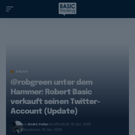
ARCHIV
@robgreen unter dem
Hammer: Robert Basic
verkauft seinen Twitter-
Account (Update)
von
André Vatter
Veröffentlicht: 18. Dez. 2009
Aktualisiert: 18. Dez. 2009