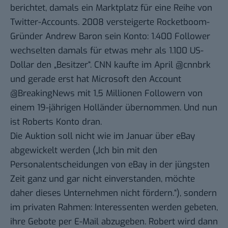
berichtet, damals ein Marktplatz für eine Reihe von
Twitter-Accounts. 2008
versteigerte
Rocketboom-
Gründer Andrew Baron sein Konto: 1.400 Follower
wechselten damals für etwas mehr als 1.100 US-
Dollar den „Besitzer“. CNN
kaufte im April @cnnbrk
und gerade erst hat Microsoft den Account
@BreakingNews mit 1,5 Millionen Followern
von
einem 19-jährigen Holländer übernommen
. Und nun
ist Roberts Konto dran.
Die Auktion soll nicht wie im Januar
über eBay
abgewickelt werden („Ich bin mit den
Personalentscheidungen von eBay in der jüngsten
Zeit ganz und gar nicht einverstanden, möchte
daher dieses Unternehmen nicht fördern.“), sondern
im privaten Rahmen: Interessenten werden gebeten,
ihre Gebote per E-Mail abzugeben. Robert wird dann