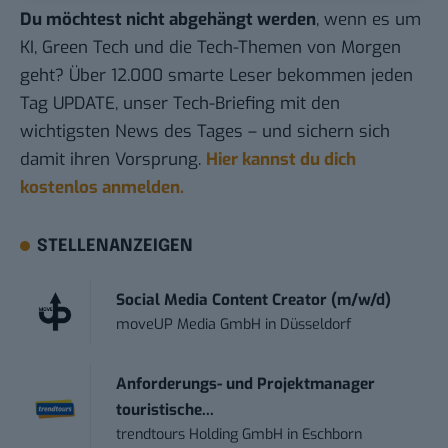
Du möchtest nicht abgehängt werden
, wenn es um
KI, Green Tech und die Tech-Themen von Morgen
geht? Über 12.000 smarte Leser bekommen jeden
Tag UPDATE, unser Tech-Briefing mit den
wichtigsten News des Tages – und sichern sich
damit ihren Vorsprung.
Hier kannst du dich
kostenlos anmelden.
STELLENANZEIGEN
Social Media Content Creator (m/w/d)
moveUP Media GmbH
in
Düsseldorf
Anforderungs- und Projektmanager
touristische...
trendtours Holding GmbH
in
Eschborn