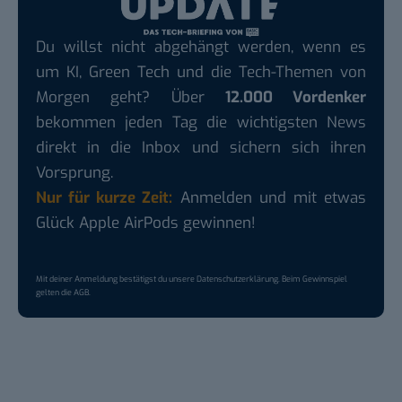
Du willst nicht abgehängt werden, wenn es
um KI, Green Tech und die Tech-Themen von
Morgen geht? Über
12.000 Vordenker
bekommen jeden Tag die wichtigsten News
direkt in die Inbox und sichern sich ihren
Vorsprung.
Nur für kurze Zeit:
Anmelden und mit etwas
Glück Apple AirPods gewinnen!
Mit deiner Anmeldung bestätigst du unsere
Datenschutzerklärung
. Beim Gewinnspiel
gelten die
AGB
.