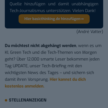
Quelle hinzufügen und damit unabhängigen
Tech-Journalismus unterstützen. Vielen Dank!
Hier basicthinking.de hinzufügen
(André Vatter)
Du möchtest nicht abgehängt werden
, wenn es um
KI, Green Tech und die Tech-Themen von Morgen
geht? Über 12.000 smarte Leser bekommen jeden
Tag UPDATE, unser Tech-Briefing mit den
wichtigsten News des Tages – und sichern sich
damit ihren Vorsprung.
Hier kannst du dich
kostenlos anmelden.
STELLENANZEIGEN