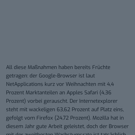
All diese Maßnahmen haben bereits Früchte
getragen: der Google-Browser ist
laut
NetApplications
kurz vor Weihnachten mit 4,4
Prozent Marktanteilen an Apples Safari (4,36
Prozent) vorbei gerauscht. Der Internetexplorer
steht mit wackeligen 63,62 Prozent auf Platz eins,
gefolgt vom Firefox (24,72 Prozent). Mozilla hat in
diesem Jahr gute Arbeit geleistet, doch der Browser
mit der zweitbesten Wachstumsrate ist tatsächlich