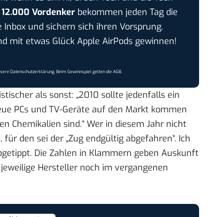
r
12.000 Vordenker
bekommen jeden Tag die
e Inbox und sichern sich ihren Vorsprung.
 mit etwas Glück Apple AirPods gewinnen!
nsere
Datenschutzerklärung
. Beim Gewinnspiel gelten die
AGB
.
ischer als sonst: „2010 sollte jedenfalls ein
 neue PCs und TV-Geräte auf den Markt kommen
hen Chemikalien sind.“ Wer in diesem Jahr nicht
 für den sei der „Zug endgültig abgefahren“. Ich
getippt. Die Zahlen in Klammern geben Auskunft
r jeweilige Hersteller noch im vergangenen