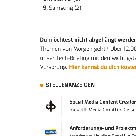
9.
Samsung (2)
Du möchtest nicht abgehängt werde
Themen von Morgen geht? Über 12.0
unser Tech-Briefing mit den wichtigst
Vorsprung.
Hier kannst du dich kost
STELLENANZEIGEN
Social Media Content Creato
moveUP Media GmbH
in
Düsse
Anforderungs- und Projektma