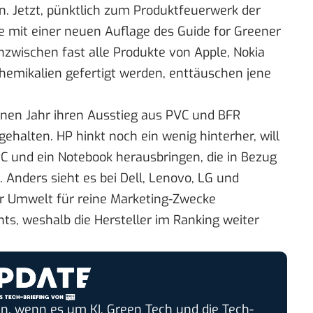
. Jetzt, pünktlich zum Produktfeuerwerk der
se mit einer neuen Auflage des
Guide for Greener
inzwischen fast alle Produkte von Apple, Nokia
hemikalien gefertigt werden, enttäuschen jene
enen Jahr ihren Ausstieg aus PVC und BFR
ehalten. HP hinkt noch ein wenig hinterher, will
C und ein Notebook herausbringen, die in Bezug
 Anders sieht es bei Dell, Lenovo, LG und
ur Umwelt für reine Marketing-Zwecke
chts, weshalb die Hersteller im Ranking weiter
n, wenn es um KI, Green Tech und die Tech-