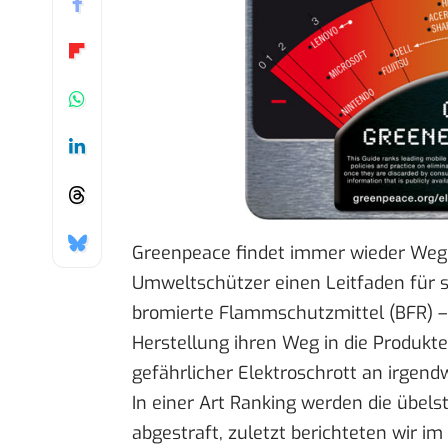
Greenpeace findet immer wieder Wege,
Umweltschützer einen Leitfaden für sa
bromierte
Flammschutzmittel (BFR) – v
Herstellung ihren Weg in die Produkte 
gefährlicher Elektroschrott an irgen
In einer Art Ranking werden die übe
abgestraft, zuletzt berichteten wir im 