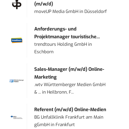
(m/w/d)
moveUP Media GmbH
in
Düsseldorf
Anforderungs- und
Projektmanager touristische...
trendtours Holding GmbH
in
Eschborn
Sales-Manager (m/w/d) Online-
Marketing
.wtv Württemberger Medien GmbH
& ...
in
Heilbronn, F...
Referent (m/w/d) Online-Medien
BG Unfallklinik Frankfurt am Main
gGmbH
in
Frankfurt