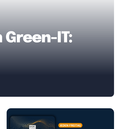
 Green-IT: