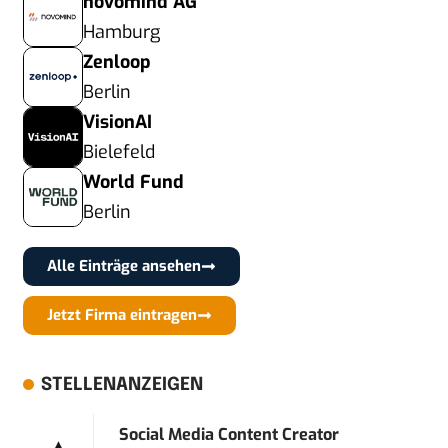
novomind AG
Hamburg
Zenloop
Berlin
VisionAI
Bielefeld
World Fund
Berlin
Alle Einträge ansehen
Jetzt Firma eintragen
STELLENANZEIGEN
Social Media Content Creator