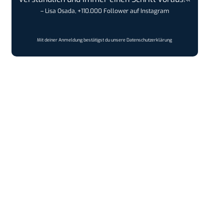
– Lisa Osada, +110.000 Follower auf Instagram
Mit deiner Anmeldung bestätigst du unsere
Datenschutzerklärung