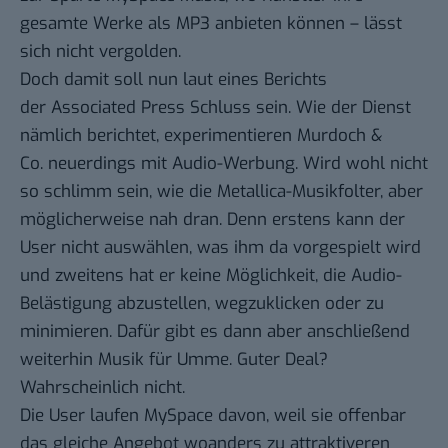
gesamte Werke als MP3 anbieten können – lässt
sich nicht vergolden.
Doch damit soll nun laut eines Berichts
der
Associated Press
Schluss sein. Wie der Dienst
nämlich berichtet, experimentieren Murdoch &
Co. neuerdings mit Audio-Werbung. Wird wohl nicht
so schlimm sein, wie die
Metallica-Musikfolter
, aber
möglicherweise nah dran. Denn erstens kann der
User nicht auswählen, was ihm da vorgespielt wird
und zweitens hat er keine Möglichkeit, die Audio-
Belästigung abzustellen, wegzuklicken oder zu
minimieren. Dafür gibt es dann aber anschließend
weiterhin Musik für Umme. Guter Deal?
Wahrscheinlich nicht.
Die User laufen MySpace davon, weil sie offenbar
das gleiche Angebot woanders zu attraktiveren