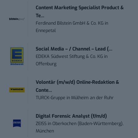
Content Marketing Specialist Product &
Te...
Ferdinand Bilstein GmbH & Co. KG
in
Ennepetal
Social Media – / Channel – Lead (...
EDEKA Südwest Stiftung & Co. KG
in
Offenburg
Volontär (m/w/d) Online-Redaktion &
Conte...
TURCK-Gruppe
in
Mülheim an der Ruhr
Digital Forensic Analyst (f/m/d)
ZEISS
in
Oberkochen (Baden-Württemberg),
München