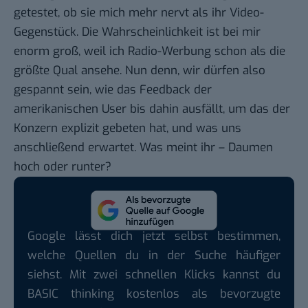
getestet, ob sie mich mehr nervt als ihr Video-
Gegenstück. Die Wahrscheinlichkeit ist bei mir
enorm groß, weil ich Radio-Werbung schon als die
größte Qual ansehe. Nun denn, wir dürfen also
gespannt sein, wie das Feedback der
amerikanischen User bis dahin ausfällt, um das der
Konzern explizit gebeten hat, und was uns
anschließend erwartet. Was meint ihr – Daumen
hoch oder runter?
Google lässt dich jetzt selbst bestimmen,
welche Quellen du in der Suche häufiger
siehst. Mit zwei schnellen Klicks kannst du
BASIC thinking kostenlos als bevorzugte