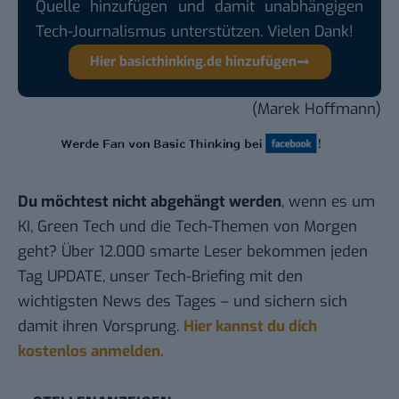
Quelle hinzufügen und damit unabhängigen
Tech-Journalismus unterstützen. Vielen Dank!
Hier basicthinking.de hinzufügen
(Marek Hoffmann)
Du möchtest nicht abgehängt werden
, wenn es um
KI, Green Tech und die Tech-Themen von Morgen
geht? Über 12.000 smarte Leser bekommen jeden
Tag UPDATE, unser Tech-Briefing mit den
wichtigsten News des Tages – und sichern sich
damit ihren Vorsprung.
Hier kannst du dich
kostenlos anmelden.