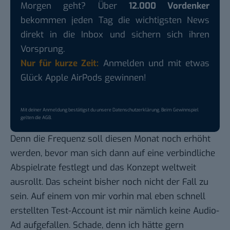
Morgen geht? Über
12.000 Vordenker
bekommen jeden Tag die wichtigsten News
direkt in die Inbox und sichern sich ihren
Vorsprung.
Nur für kurze Zeit:
Anmelden und mit etwas
Glück Apple AirPods gewinnen!
Mit deiner Anmeldung bestätigst du unsere
Datenschutzerklärung
. Beim Gewinnspiel
gelten die
AGB
.
Denn die Frequenz soll diesen Monat noch erhöht
werden, bevor man sich dann auf eine verbindliche
Abspielrate festlegt und das Konzept weltweit
ausrollt. Das scheint bisher noch nicht der Fall zu
sein. Auf einem von mir vorhin mal eben schnell
erstellten Test-Account ist mir nämlich keine Audio-
Ad aufgefallen. Schade, denn ich hätte gern