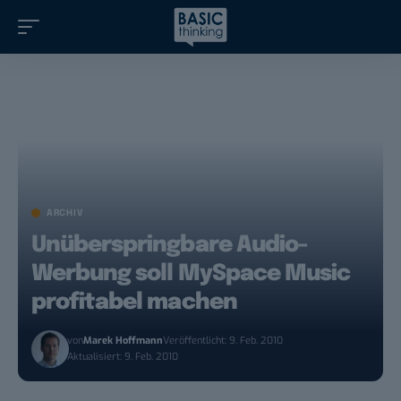
ARCHIV
Unüberspringbare Audio-
Werbung soll MySpace Music
profitabel machen
von
Marek Hoffmann
Veröffentlicht: 9. Feb. 2010
Aktualisiert: 9. Feb. 2010