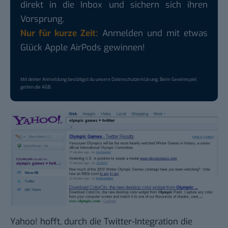
direkt in die Inbox und sichern sich ihren
Vorsprung.
Nur für kurze Zeit:
Anmelden und mit etwas
Glück Apple AirPods gewinnen!
Mit deiner Anmeldung bestätigst du unsere
Datenschutzerklärung
. Beim Gewinnspiel
gelten die
AGB
.
Yahoo! hofft, durch die Twitter-Integration die