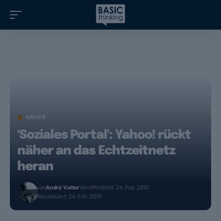
ARCHIV
'Soziales Portal': Yahoo! rückt
näher an das Echtzeitnetz
heran
von
André Vatter
Veröffentlicht: 24. Feb. 2010
Aktualisiert: 24. Feb. 2010