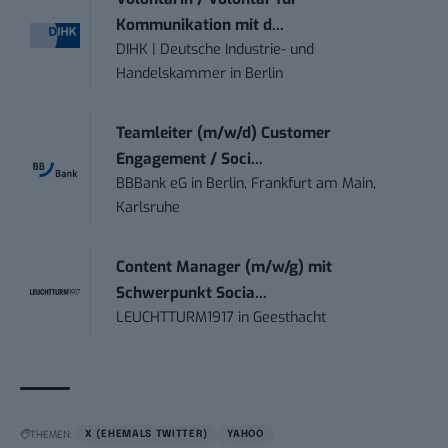
Kommunikation mit d...
DIHK | Deutsche Industrie- und
Handelskammer
in
Berlin
Teamleiter (m/w/d) Customer
Engagement / Soci...
BBBank eG
in
Berlin, Frankfurt am Main,
Karlsruhe
Content Manager (m/w/g) mit
Schwerpunkt Socia...
LEUCHTTURM1917
in
Geesthacht
THEMEN:
X (EHEMALS TWITTER)
YAHOO