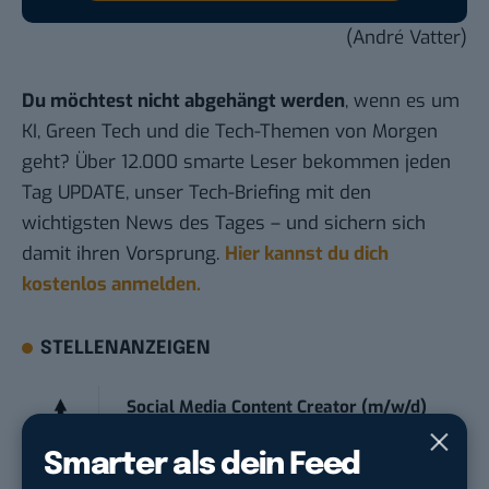
(André Vatter)
Du möchtest nicht abgehängt werden
, wenn es um
KI, Green Tech und die Tech-Themen von Morgen
geht? Über 12.000 smarte Leser bekommen jeden
Tag UPDATE, unser Tech-Briefing mit den
wichtigsten News des Tages – und sichern sich
damit ihren Vorsprung.
Hier kannst du dich
kostenlos anmelden.
STELLENANZEIGEN
Social Media Content Creator (m/w/d)
moveUP Media GmbH
in
Düsseldorf
Smarter als dein Feed