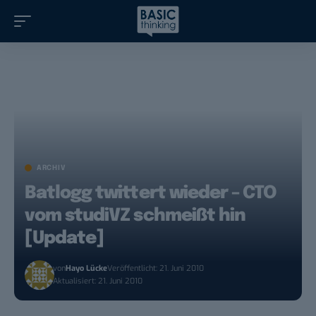
ARCHIV
Batlogg twittert wieder – CTO
vom studiVZ schmeißt hin
[Update]
von
Hayo Lücke
Veröffentlicht: 21. Juni 2010
Aktualisiert: 21. Juni 2010