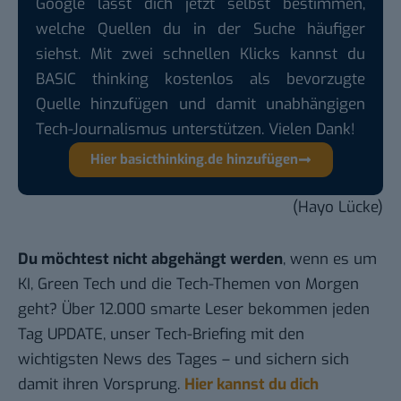
Google lässt dich jetzt selbst bestimmen,
welche Quellen du in der Suche häufiger
siehst. Mit zwei schnellen Klicks kannst du
BASIC thinking kostenlos als bevorzugte
Quelle hinzufügen und damit unabhängigen
Tech-Journalismus unterstützen. Vielen Dank!
Hier basicthinking.de hinzufügen
(Hayo Lücke)
Du möchtest nicht abgehängt werden
, wenn es um
KI, Green Tech und die Tech-Themen von Morgen
geht? Über 12.000 smarte Leser bekommen jeden
Tag UPDATE, unser Tech-Briefing mit den
wichtigsten News des Tages – und sichern sich
damit ihren Vorsprung.
Hier kannst du dich