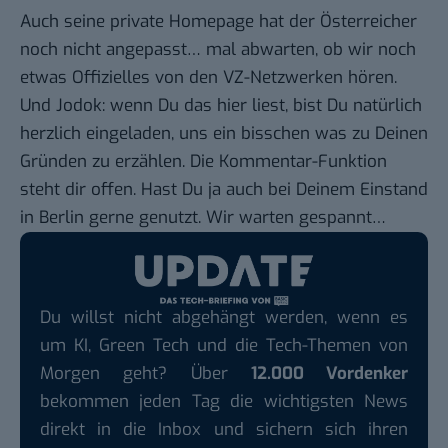
Auch seine private
Homepage
hat der Österreicher
noch nicht angepasst… mal abwarten, ob wir noch
etwas Offizielles von den VZ-Netzwerken hören.
Und Jodok: wenn Du das hier liest, bist Du natürlich
herzlich eingeladen, uns ein bisschen was zu Deinen
Gründen zu erzählen. Die Kommentar-Funktion
steht dir offen. Hast Du ja auch bei Deinem Einstand
in Berlin gerne genutzt. Wir warten gespannt…
Du willst nicht abgehängt werden, wenn es
um KI, Green Tech und die Tech-Themen von
Morgen geht? Über
12.000 Vordenker
bekommen jeden Tag die wichtigsten News
direkt in die Inbox und sichern sich ihren