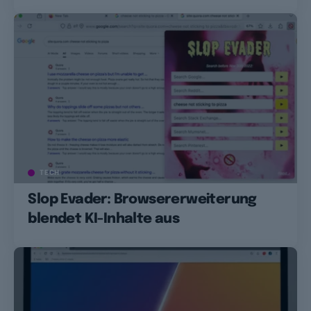
TECH
Slop Evader: Browsererweiterung
blendet KI-Inhalte aus