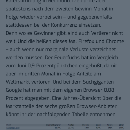
Katerstimmung in Redmond
. Die dürfte aber
spätestens nach dem zweiten Gewinn-Monat in
Folge wieder vorbei sein – und gegebenenfalls
stattdessen bei der Konkurrenz einsetzen.
Denn wo es Gewinner gibt, sind auch Verlierer nicht
weit. Und die heißen dieses Mal Firefox und Chrome
– auch wenn nur marginale Verluste verzeichnet
werden müssen. Der Feuerfuchs hat im Vergleich
zum Juni 0,9 Prozentpünktchen eingebüßt, damit
aber im dritten Monat in Folge Anteile am
Weltmarkt verloren. Und bei dem Suchgiganten
Google hat man mit dem eigenen Browser 0,08
Prozent abgegeben. Eine Jahres-Übersicht über die
Marktanteile der sechs großen Browser-Anbieter
könnt ihr der nachfolgenden Tabelle entnehmen: