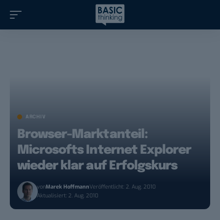
ARCHIV
Browser-Marktanteil:
Microsofts Internet Explorer
wieder klar auf Erfolgskurs
von
Marek Hoffmann
Veröffentlicht: 2. Aug. 2010
Aktualisiert: 2. Aug. 2010