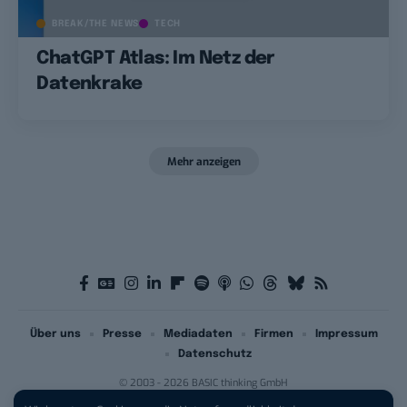
BREAK/THE NEWS
TECH
ChatGPT Atlas: Im Netz der
Datenkrake
Mehr anzeigen
Über uns
Presse
Mediadaten
Firmen
Impressum
Datenschutz
© 2003 - 2026 BASIC thinking GmbH