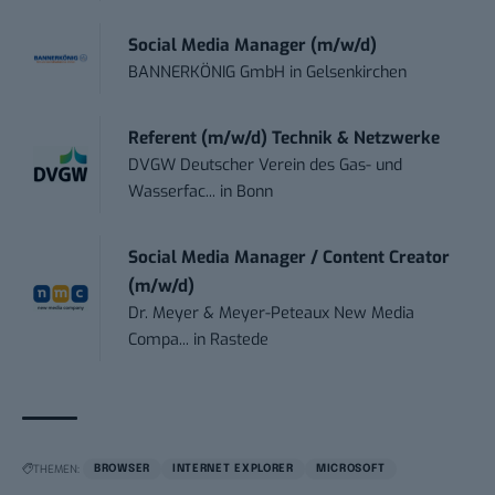
Social Media Manager (m/w/d)
BANNERKÖNIG GmbH
in
Gelsenkirchen
Referent (m/w/d) Technik & Netzwerke
DVGW Deutscher Verein des Gas- und
Wasserfac...
in
Bonn
Social Media Manager / Content Creator
(m/w/d)
Dr. Meyer & Meyer-Peteaux New Media
Compa...
in
Rastede
THEMEN:
BROWSER
INTERNET EXPLORER
MICROSOFT