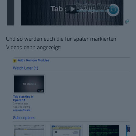
Und so werden euch die für später markierten
Videos dann angezeigt: