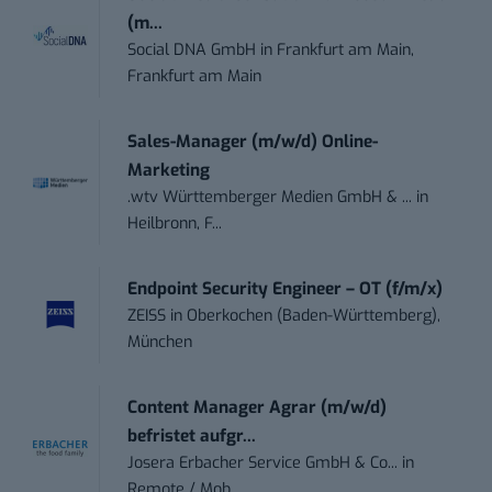
(m...
Social DNA GmbH
in
Frankfurt am Main,
Frankfurt am Main
Sales-Manager (m/w/d) Online-
Marketing
.wtv Württemberger Medien GmbH & ...
in
Heilbronn, F...
Endpoint Security Engineer – OT (f/m/x)
ZEISS
in
Oberkochen (Baden-Württemberg),
München
Content Manager Agrar (m/w/d)
befristet aufgr...
Josera Erbacher Service GmbH & Co...
in
Remote / Mob...