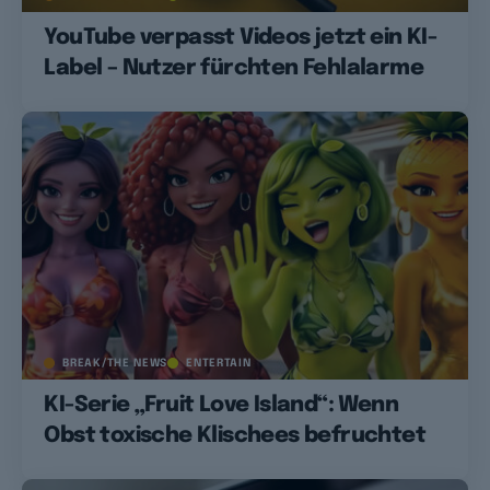
YouTube verpasst Videos jetzt ein KI-
Label – Nutzer fürchten Fehlalarme
BREAK/THE NEWS
ENTERTAIN
KI-Serie „Fruit Love Island“: Wenn
Obst toxische Klischees befruchtet