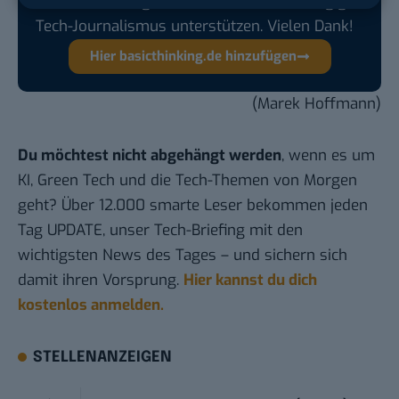
Quelle hinzufügen und damit unabhängigen
Tech-Journalismus unterstützen. Vielen Dank!
Hier basicthinking.de hinzufügen
(Marek Hoffmann)
Du möchtest nicht abgehängt werden
, wenn es um
KI, Green Tech und die Tech-Themen von Morgen
geht? Über 12.000 smarte Leser bekommen jeden
Tag UPDATE, unser Tech-Briefing mit den
wichtigsten News des Tages – und sichern sich
damit ihren Vorsprung.
Hier kannst du dich
kostenlos anmelden.
STELLENANZEIGEN