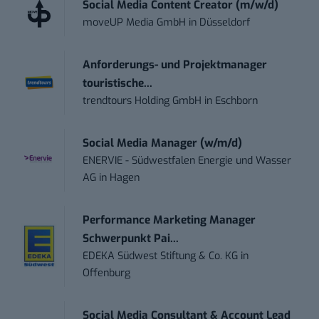
Social Media Content Creator (m/w/d)
moveUP Media GmbH
in
Düsseldorf
Anforderungs- und Projektmanager
touristische...
trendtours Holding GmbH
in
Eschborn
Social Media Manager (w/m/d)
ENERVIE - Südwestfalen Energie und Wasser
AG
in
Hagen
Performance Marketing Manager
Schwerpunkt Pai...
EDEKA Südwest Stiftung & Co. KG
in
Offenburg
Social Media Consultant & Account Lead