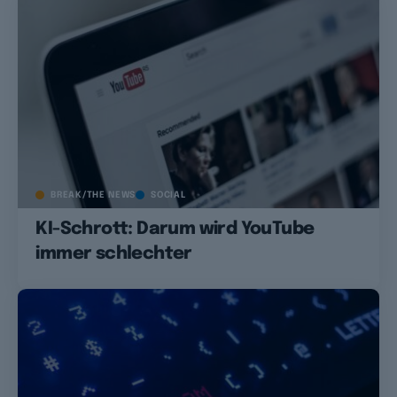
BREAK/THE NEWS
SOCIAL
KI-Schrott: Darum wird YouTube
immer schlechter