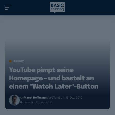
ARCHIV
YouTube pimpt seine
Homepage – und bastelt an
einem "Watch Later"-Button
von
Marek Hoffmann
Veröffentlicht: 16. Dez. 2010
Aktualisiert: 16. Dez. 2010