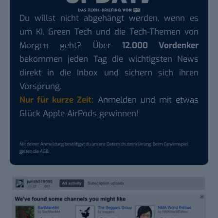
Du willst nicht abgehängt werden, wenn es
um KI, Green Tech und die Tech-Themen von
Morgen geht? Über
12.000 Vordenker
bekommen jeden Tag die wichtigsten News
direkt in die Inbox und sichern sich ihren
Vorsprung.
Nur für kurze Zeit:
Anmelden und mit etwas
Glück Apple AirPods gewinnen!
Mit deiner Anmeldung bestätigst du unsere
Datenschutzerklärung
. Beim Gewinnspiel
gelten die
AGB
.