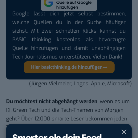
Google lässt dich jetzt selbst bestimmen,
welche Quellen du in der Suche häufiger
siehst. Mit zwei schnellen Klicks kannst du
BASIC thinking kostenlos als bevorzugte
Quelle hinzufügen und damit unabhängigen
Tech-Journalismus unterstützen. Vielen Dank!
Hier basicthinking.de hinzufügen
(Jürgen Vielmeier, Logos: Apple, Microsoft)
Du möchtest nicht abgehängt werden
, wenn es um
KI, Green Tech und die Tech-Themen von Morgen
geht? Über 12.000 smarte Leser bekommen jeden
Tag UPDATE, unser Tech-Briefing mit den
wichtigsten News des Tages – und sichern sich