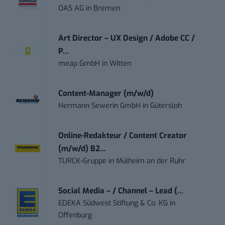
OAS AG
in
Bremen
Art Director – UX Design / Adobe CC /
P...
meap GmbH
in
Witten
Content-Manager (m/w/d)
Hermann Sewerin GmbH
in
Gütersloh
Online-Redakteur / Content Creator
(m/w/d) B2...
TURCK-Gruppe
in
Mülheim an der Ruhr
Social Media – / Channel – Lead (...
EDEKA Südwest Stiftung & Co. KG
in
Offenburg