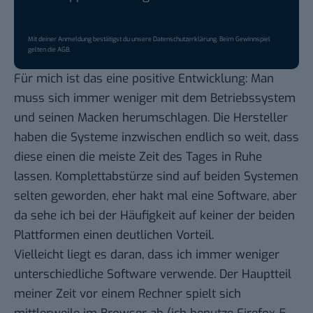
Mit deiner Anmeldung bestätigst du unsere
Datenschutzerklärung
. Beim Gewinnspiel
gelten die
AGB
.
Für mich ist das eine positive Entwicklung: Man
muss sich immer weniger mit dem Betriebssystem
und seinen Macken herumschlagen. Die Hersteller
haben die Systeme inzwischen endlich so weit, dass
diese einen die meiste Zeit des Tages in Ruhe
lassen. Komplettabstürze sind auf beiden Systemen
selten geworden, eher hakt mal eine Software, aber
da sehe ich bei der Häufigkeit auf keiner der beiden
Plattformen einen deutlichen Vorteil.
Vielleicht liegt es daran, dass ich immer weniger
unterschiedliche Software verwende. Der Hauptteil
meiner Zeit vor einem Rechner spielt sich