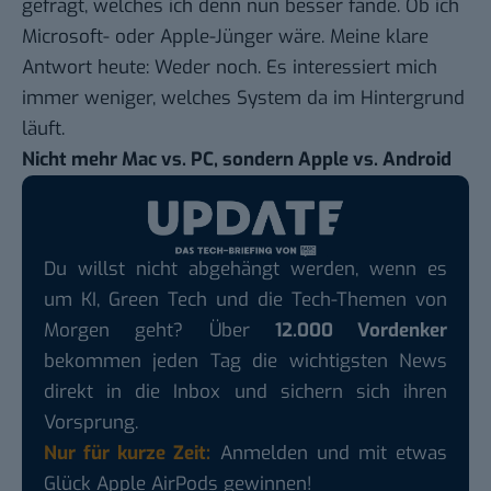
gefragt, welches ich denn nun besser fände. Ob ich
Microsoft- oder Apple-Jünger wäre. Meine klare
Antwort heute: Weder noch. Es interessiert mich
immer weniger, welches System da im Hintergrund
läuft.
Nicht mehr Mac vs. PC, sondern Apple vs. Android
Du willst nicht abgehängt werden, wenn es
um KI, Green Tech und die Tech-Themen von
Morgen geht? Über
12.000 Vordenker
bekommen jeden Tag die wichtigsten News
direkt in die Inbox und sichern sich ihren
Vorsprung.
Nur für kurze Zeit:
Anmelden und mit etwas
Glück Apple AirPods gewinnen!