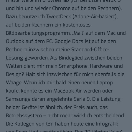
mittlerweile im Browser ab (ich benutze
Firefox 5
und hin und wieder
Chrome
auf beiden Rechnern).
Dazu benutze ich
TweetDeck
(Adobe-Air-basiert),
auf beiden Rechnern ein kostenloses
Bildbearbeitungsprogramm, „Mail“ auf dem Mac und
Outlook auf dem PC. Google Docs ist auf beiden
Rechnern inzwischen meine Standard-Office-
Lösung geworden. Als Bindeglied zwischen beiden
Welten dient mir mein Smartphone. Hardware und
Design? Hält sich inzwischen für mich ebenfalls die
Waage. Wenn ich mir bald einen neuen Laptop
kaufe, könnte es ein MacBook Air werden oder
Samsungs daran angelehnte Serie 9. Die Leistung
beider Geräte ist ähnlich, der Preis auch, das
Betriebssystem – nicht mehr wirklich entscheidend.
Die Kollegen von t3n haben heute eine Infografik