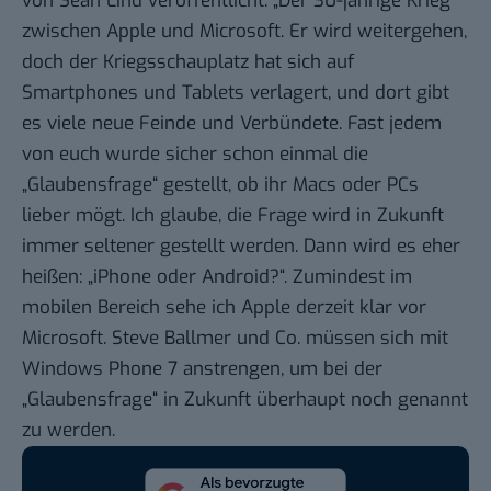
von Sean Lind veröffentlicht:
„Der 30-jährige Krieg“
zwischen Apple und Microsoft
. Er wird weitergehen,
doch der Kriegsschauplatz hat sich auf
Smartphones und Tablets verlagert, und dort gibt
es
viele neue Feinde und Verbündete
. Fast jedem
von euch wurde sicher schon einmal die
„Glaubensfrage“ gestellt, ob ihr Macs oder PCs
lieber mögt. Ich glaube, die Frage wird in Zukunft
immer seltener gestellt werden. Dann wird es eher
heißen: „iPhone oder Android?“. Zumindest im
mobilen Bereich sehe ich Apple derzeit klar vor
Microsoft. Steve Ballmer und Co. müssen sich mit
Windows Phone 7 anstrengen, um bei der
„Glaubensfrage“ in Zukunft überhaupt noch genannt
zu werden.