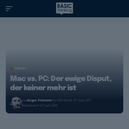
ARCHIV
Mac vs. PC: Der ewige Disput,
der keiner mehr ist
von
Jürgen Vielmeier
Veröffentlicht: 27. Juni 2011
Aktualisiert: 27. Juni 2011