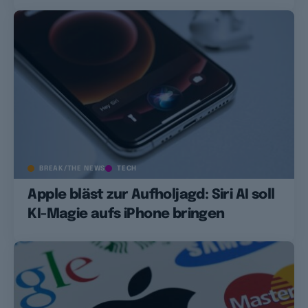
BREAK/THE NEWS
TECH
Apple bläst zur Aufholjagd: Siri AI soll
KI-Magie aufs iPhone bringen