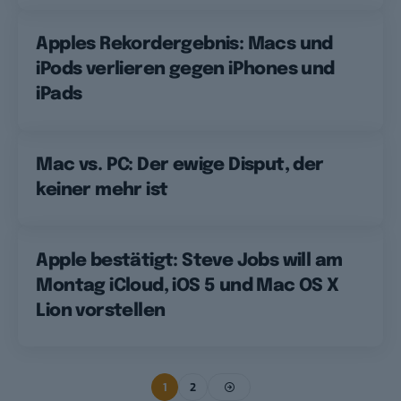
Apples Rekordergebnis: Macs und
iPods verlieren gegen iPhones und
iPads
Mac vs. PC: Der ewige Disput, der
keiner mehr ist
Apple bestätigt: Steve Jobs will am
Montag iCloud, iOS 5 und Mac OS X
Lion vorstellen
1
2