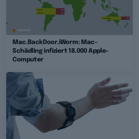
ARCHIV
Mac.BackDoor.iWorm: Mac-
Schädling infiziert 18.000 Apple-
Computer