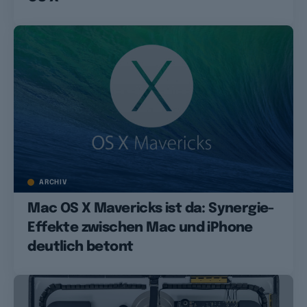
ARCHIV
Mac OS X Mavericks ist da: Synergie-
Effekte zwischen Mac und iPhone
deutlich betont