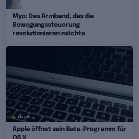
ARCHIV
Myo: Das Armband, das die
Bewegungssteuerung
revolutionieren möchte
ARCHIV
Apple öffnet sein Beta-Programm für
OS X