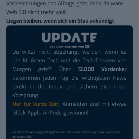
Verbesserungen des Alltags geht, denn da wäre
Web 3.0 nicht mehr weit.
Liegen bleiben, wenn sich ein Stau ankündigt
Du willst nicht abgehängt werden, wenn es
um KI, Green Tech und die Tech-Themen von
Morgen geht? Über
12.000 Vordenker
bekommen jeden Tag die wichtigsten News
direkt in die Inbox und sichern sich ihren
Vorsprung.
Nur für kurze Zeit:
Anmelden und mit etwas
Glück Apple AirPods gewinnen!
Mit deiner Anmeldung bestätigst du unsere
Datenschutzerklärung
. Beim Gewinnspiel
gelten die
AGB
.