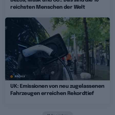
Bezos, Musk und Co.: Das sind die 10
reichsten Menschen der Welt
ARCHIV
UK: Emissionen von neu zugelassenen
Fahrzeugen erreichen Rekordtief