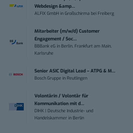
Webdesign &amp...
ALFIX GmbH
in
Großschirma bei Freiberg
Mitarbeiter (m/w/d) Customer
Engagement / Soc...
BBBank eG
in
Berlin, Frankfurt am Main,
Karlsruhe
Senior ASIC Digital Lead – ATPG & M...
Bosch Gruppe
in
Reutlingen
Volontärin / Volontär für
Kommunikation mit d...
DIHK | Deutsche Industrie- und
Handelskammer
in
Berlin