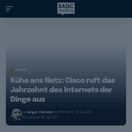
ARCHIV
Kühe ans Netz: Cisco ruft das
Jahrzehnt des Internets der
Dinge aus
von
Jürgen Vielmeier
Veröffentlicht: 18. Juli 2011
Aktualisiert: 18. Juli 2011