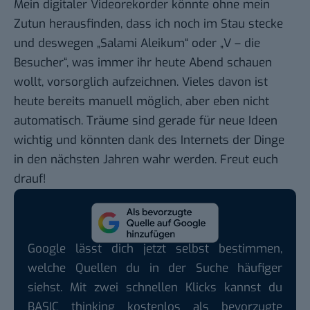
Mein digitaler Videorekorder könnte ohne mein
Zutun herausfinden, dass ich noch im Stau stecke
und deswegen „Salami Aleikum“ oder „V – die
Besucher“, was immer ihr heute Abend schauen
wollt, vorsorglich aufzeichnen. Vieles davon ist
heute bereits manuell möglich, aber eben nicht
automatisch. Träume sind gerade für neue Ideen
wichtig und könnten dank des Internets der Dinge
in den nächsten Jahren wahr werden. Freut euch
drauf!
Google lässt dich jetzt selbst bestimmen,
welche Quellen du in der Suche häufiger
siehst. Mit zwei schnellen Klicks kannst du
BASIC thinking kostenlos als bevorzugte