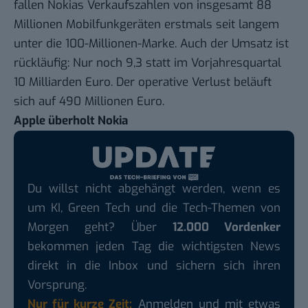
fallen Nokias Verkaufszahlen von insgesamt 88
Millionen Mobilfunkgeräten erstmals seit langem
unter die 100-Millionen-Marke. Auch der Umsatz ist
rückläufig: Nur noch 9,3 statt im Vorjahresquartal
10 Milliarden Euro. Der operative Verlust beläuft
sich auf 490 Millionen Euro.
Apple überholt Nokia
Du willst nicht abgehängt werden, wenn es
um KI, Green Tech und die Tech-Themen von
Morgen geht? Über
12.000 Vordenker
bekommen jeden Tag die wichtigsten News
direkt in die Inbox und sichern sich ihren
Vorsprung.
Nur für kurze Zeit:
Anmelden und mit etwas