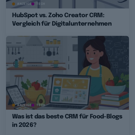
ANZEIGE
TECH
HubSpot vs. Zoho Creator CRM:
Vergleich für Digitalunternehmen
ANZEIGE
TECH
Was ist das beste CRM für Food-Blogs
in 2026?