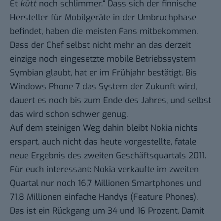
Et
kütt
noch schlimmer.“ Dass sich der finnische
Hersteller für Mobilgeräte
in der Umbruchphase
befindet
, haben die meisten Fans mitbekommen.
Dass der Chef selbst nicht mehr an das derzeit
einzige noch eingesetzte mobile Betriebssystem
Symbian glaubt,
hat er im Frühjahr bestätigt
. Bis
Windows Phone 7 das System der Zukunft wird,
dauert es noch bis zum Ende des Jahres, und selbst
das
wird schon schwer genug
.
Auf dem steinigen Weg dahin bleibt Nokia nichts
erspart, auch nicht das heute vorgestellte,
fatale
neue Ergebnis des zweiten Geschäftsquartals
2011.
Für euch interessant: Nokia verkaufte im zweiten
Quartal nur noch 16,7 Millionen Smartphones und
71,8 Millionen einfache Handys (Feature Phones).
Das ist ein Rückgang um 34 und 16 Prozent. Damit