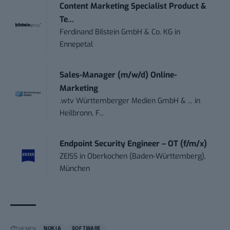
Content Marketing Specialist Product &
Te...
Ferdinand Bilstein GmbH & Co. KG
in
Ennepetal
Sales-Manager (m/w/d) Online-
Marketing
.wtv Württemberger Medien GmbH & ...
in
Heilbronn, F...
Endpoint Security Engineer – OT (f/m/x)
ZEISS
in
Oberkochen (Baden-Württemberg),
München
THEMEN:
NOKIA
SOFTWARE