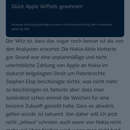
Glück Apple AirPods gewinnen!
Mit deiner Anmeldung bestätigst du unsere
Datenschutzerklärung
. Beim Gewinnspiel
gelten die
AGB
.
Der Witz ist, dass das sogar noch
besser ist als von
den Analysten
erwartet. Die Nokia-Aktie kletterte
gar. Grund war eine unplanmäßige und nicht
unerhebliche
Zahlung von Apple an Nokia
im
dadurch beigelegten Streit um Patentrechte.
Stephen Elop beschönigte nichts, was nicht mehr
zu beschönigen ist, betonte aber, dass man
zumindest schon einmal die Weichen für eine
bessere Zukunft gestellt habe. Dass es abwärts
gehen würde, ist bekannt. Von daher will ich jetzt
nicht „Jehova“ schreien, auch wenn von Nokia nicht