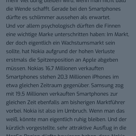
mehr viel übrig bleiben wird, wenn man nicht bald
die Wende schafft. Gerade bei den Smartphones
dürfte es schlimmer aussehen als erwartet.
Und vor allem psychologisch dürften die Finnen
eine wichtige Marke unterschritten haben: Im Markt,
der doch eigentlich ein Wachstumsmarkt sein
sollte, hat Nokia aufgrund der hohen Verluste
erstmals die Spitzenposition an Apple abgeben
müssen. Nokias 16,7 Millionen verkauften
Smartphones stehen
20,3 Millionen iPhones
im
etwa gleichen Zeitraum gegenüber. Samsung zog
mit
19,5 Millionen verkauften Smartphones
zur
gleichen Zeit ebenfalls am bisherigen Marktführer
vorbei. Nokia ist also im Umbruch. Wenn man das
weiß, könnte man eigentlich ruhig bleiben. Und der
kürzlich vorgestellte, sehr attraktive
Ausflug in die