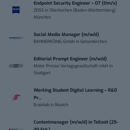
Endpoint Security Engineer – OT (f/m/x)
ZEISS
in
Oberkochen (Baden-Württemberg),
München
Social Media Manager (m/w/d)
BANNERKÖNIG GmbH
in
Gelsenkirchen
Editorial Prompt Engineer (m/w/d)
Motor Presse Verlagsgesellschaft mbH
in
Stuttgart
Working Student Digital Learning – R&D
Pr...
Brainlab
in
Munich
Contentmanager (m/w/d) in Teilzeit (25-
30 Std.)