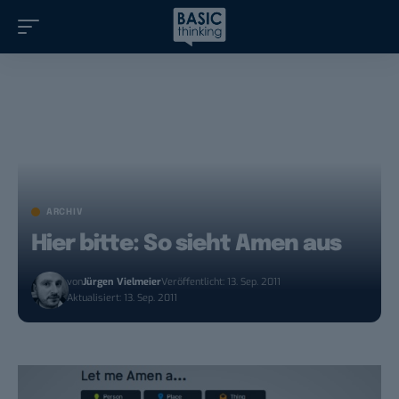
ARCHIV
Hier bitte: So sieht Amen aus
von
Jürgen Vielmeier
Veröffentlicht: 13. Sep. 2011
Aktualisiert: 13. Sep. 2011