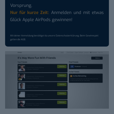
Vorsprung.
Nur für kurze Zeit:
Anmelden und mit etwas
Glück Apple AirPods gewinnen!
Mit deiner Anmeldung bestätigst du unsere
Datenschutzerklärung
. Beim Gewinnspiel
gelten die
AGB
.