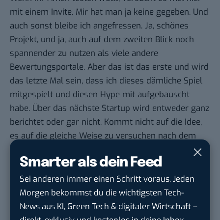
mit einem Invite. Mir hat man ja keine gegeben. Und
auch sonst bleibe ich angefressen. Ja, schönes
Projekt, und ja, auch auf dem zweiten Blick noch
spannender zu nutzen als viele andere
Bewertungsportale. Aber das ist das erste und wird
das letzte Mal sein, dass ich dieses dämliche Spiel
mitgespielt und diesen Hype mit aufgebauscht
habe. Über das nächste Startup wird entweder ganz
berichtet oder gar nicht. Kommt nicht auf die Idee,
es auf die gleiche Weise zu versuchen nach dem
Motto: Wir haben da mal… aber du darfst auf
Smarter als dein Feed
keinen Fall…
Amen.
Sei anderen immer einen Schritt voraus. Jeden
Morgen bekommst du die wichtigsten Tech-
News aus KI, Green Tech & digitaler Wirtschaft –
direkt, exklusiv und kostenlos in deine Inbox.