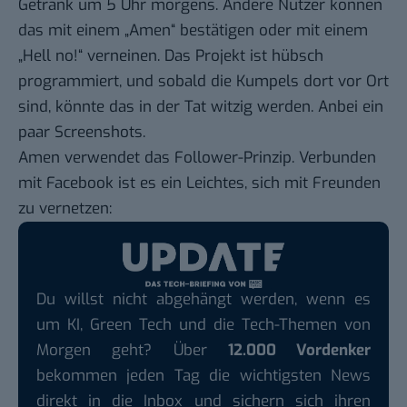
Getränk um 5 Uhr morgens. Andere Nutzer können
das mit einem „Amen“ bestätigen oder mit einem
„Hell no!“ verneinen. Das Projekt ist hübsch
programmiert, und sobald die Kumpels dort vor Ort
sind, könnte das in der Tat witzig werden. Anbei ein
paar Screenshots.
Amen verwendet das Follower-Prinzip. Verbunden
mit Facebook ist es ein Leichtes, sich mit Freunden
zu vernetzen:
Du willst nicht abgehängt werden, wenn es
um KI, Green Tech und die Tech-Themen von
Morgen geht? Über
12.000 Vordenker
bekommen jeden Tag die wichtigsten News
direkt in die Inbox und sichern sich ihren