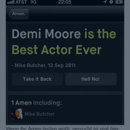
Wenn ihr Amen testen wollt,
versucht es mal hier