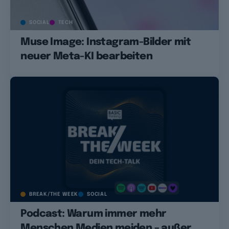
SOCIAL
TECH
Muse Image: Instagram-Bilder mit
neuer Meta-KI bearbeiten
BREAK/THE WEEK
SOCIAL
Podcast: Warum immer mehr
Menschen Medien meiden – außer