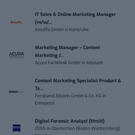
IT Sales & Online Marketing Manager
(m/w/...
Instaffo GmbH
in
Karlsruhe
Marketing Manager – Content
Marketing /...
Acura Fachklinik GmbH
in
Albstadt
Content Marketing Specialist Product &
Te...
Ferdinand Bilstein GmbH & Co. KG
in
Ennepetal
Digital Forensic Analyst (f/m/d)
ZEISS
in
Oberkochen (Baden-Württemberg),