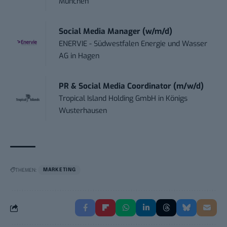
München
Social Media Manager (w/m/d)
ENERVIE - Südwestfalen Energie und Wasser
AG
in
Hagen
PR & Social Media Coordinator (m/w/d)
Tropical Island Holding GmbH
in
Königs
Wusterhausen
THEMEN:
MARKETING