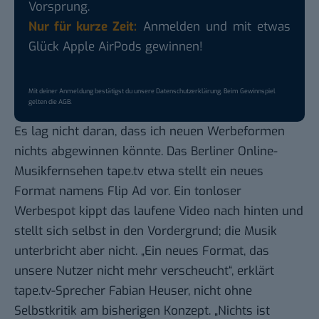
Vorsprung.
Nur für kurze Zeit:
Anmelden und mit etwas
Glück Apple AirPods gewinnen!
Mit deiner Anmeldung bestätigst du unsere
Datenschutzerklärung
. Beim Gewinnspiel
gelten die
AGB
.
Es lag nicht daran, dass ich neuen Werbeformen
nichts abgewinnen könnte. Das Berliner Online-
Musikfernsehen
tape.tv
etwa stellt ein neues
Format namens Flip Ad vor. Ein tonloser
Werbespot kippt das laufene Video nach hinten und
stellt sich selbst in den Vordergrund; die Musik
unterbricht aber nicht. „Ein neues Format, das
unsere Nutzer nicht mehr verscheucht“, erklärt
tape.tv-Sprecher Fabian Heuser, nicht ohne
Selbstkritik am bisherigen Konzept. „Nichts ist