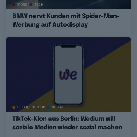
MONEY
TECH
BMW nervt Kunden mit Spider-Man-
Werbung auf Autodisplay
BREAK/THE NEWS
SOCIAL
TikTok-Klon aus Berlin: Wedium will
soziale Medien wieder sozial machen