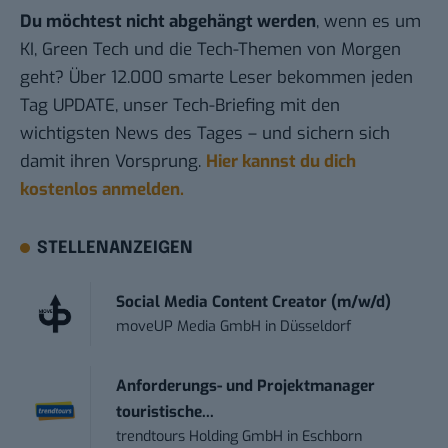
Du möchtest nicht abgehängt werden
, wenn es um
KI, Green Tech und die Tech-Themen von Morgen
geht? Über 12.000 smarte Leser bekommen jeden
Tag UPDATE, unser Tech-Briefing mit den
wichtigsten News des Tages – und sichern sich
damit ihren Vorsprung.
Hier kannst du dich
kostenlos anmelden.
STELLENANZEIGEN
Social Media Content Creator (m/w/d)
moveUP Media GmbH
in
Düsseldorf
Anforderungs- und Projektmanager
touristische...
trendtours Holding GmbH
in
Eschborn