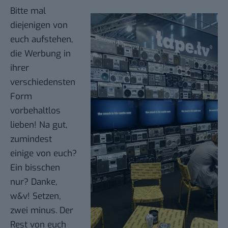
Bitte mal
diejenigen von
euch aufstehen,
die Werbung in
ihrer
verschiedensten
Form
vorbehaltlos
lieben! Na gut,
zumindest
einige von euch?
Ein bisschen
nur? Danke,
w&v
! Setzen,
zwei minus. Der
Rest von euch