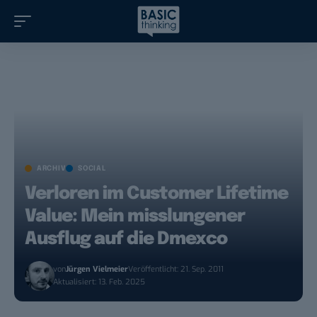
ARCHIV
SOCIAL
Verloren im Customer Lifetime
Value: Mein misslungener
Ausflug auf die Dmexco
von
Jürgen Vielmeier
Veröffentlicht: 21. Sep. 2011
Aktualisiert: 13. Feb. 2025