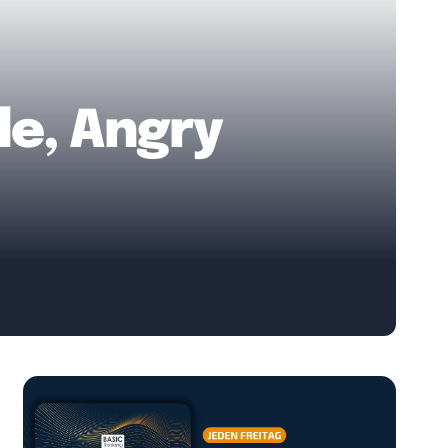
gle, Angry