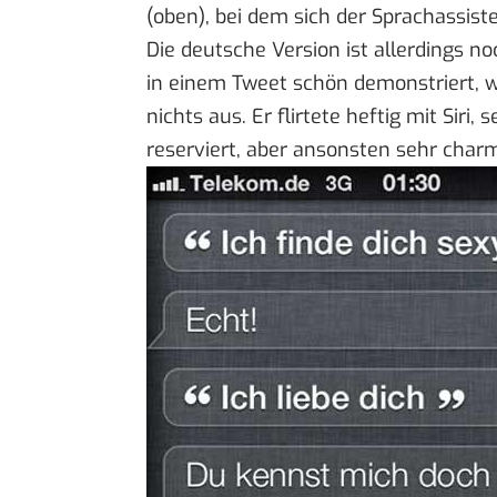
(oben), bei dem sich der Sprachassist
Die deutsche Version ist allerdings n
in einem Tweet
schön demonstriert, w
nichts aus.
Er flirtete heftig mit Siri
, 
reserviert, aber ansonsten sehr char