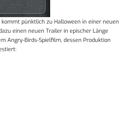
s kommt pünktlich zu Halloween in einer neuen
 dazu
einen neuen Trailer
in epischer Länge
dem
Angry-Birds-Spielfilm
, dessen Produktion
stiert: