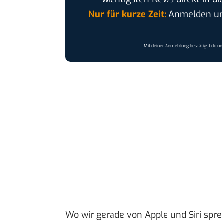
Nur für kurze Zeit:
Anmelden und
Mit deiner Anmeldung bestätigst du u
Wo wir gerade von Apple und Siri spr