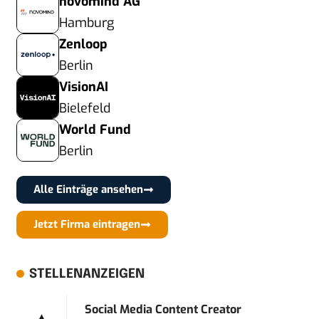
novomind AG
Hamburg
Zenloop
Berlin
VisionAI
Bielefeld
World Fund
Berlin
Alle Einträge ansehen
Jetzt Firma eintragen
STELLENANZEIGEN
Social Media Content Creator