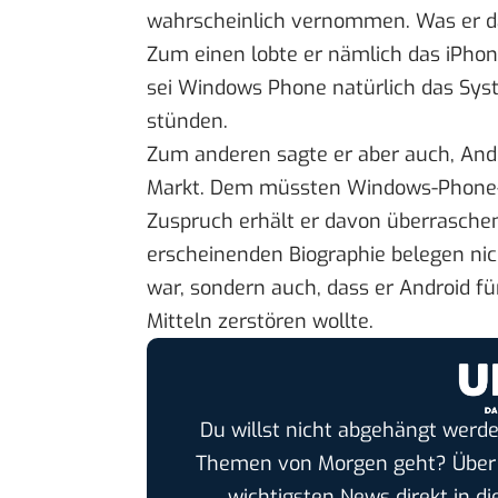
wahrscheinlich vernommen. Was er dan
Zum einen
lobte er nämlich das iPho
sei Windows Phone natürlich das Sys
stünden.
Zum anderen sagte er aber auch, And
Markt. Dem müssten Windows-Phone-H
Zuspruch erhält er davon überraschen
erscheinenden Biographie belegen nic
war, sondern auch, dass er Android f
Mitteln zerstören
wollte.
Du willst nicht abgehängt werde
Themen von Morgen geht? Übe
wichtigsten News direkt in di