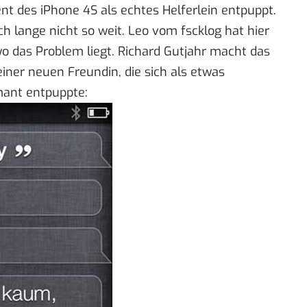
ent des iPhone 4S als echtes Helferlein entpuppt.
och lange nicht so weit. Leo vom
fscklog
hat hier
o das Problem liegt. Richard Gutjahr macht das
seiner neuen Freundin, die sich als etwas
mant entpuppte: