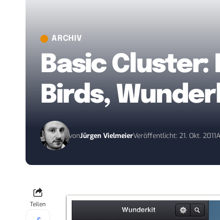
ARCHIV
Basic Cluster: 
Birds, Wunder
von
Jürgen Vielmeier
Veröffentlicht: 21. Okt. 2011
A
Teilen