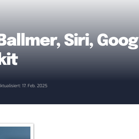
Ballmer, Siri, Goo
kit
ktualisiert: 17. Feb. 2025