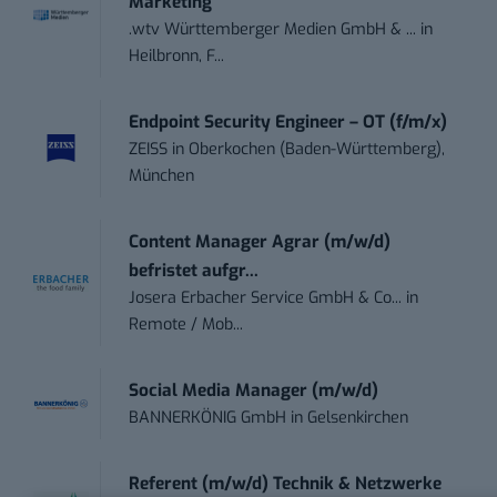
Marketing
.wtv Württemberger Medien GmbH & ...
in
Heilbronn, F...
Endpoint Security Engineer – OT (f/m/x)
ZEISS
in
Oberkochen (Baden-Württemberg),
München
Content Manager Agrar (m/w/d)
befristet aufgr...
Josera Erbacher Service GmbH & Co...
in
Remote / Mob...
Social Media Manager (m/w/d)
BANNERKÖNIG GmbH
in
Gelsenkirchen
Referent (m/w/d) Technik & Netzwerke