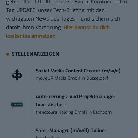
geht? Über 12.000 smarte Leser bekommen jeden
Tag UPDATE, unser Tech-Briefing mit den
wichtigsten News des Tages – und sichern sich
damit ihren Vorsprung.
Hier kannst du dich
kostenlos anmelden.
STELLENANZEIGEN
Social Media Content Creator (m/w/d)
moveUP Media GmbH
in
Düsseldorf
Anforderungs- und Projektmanager
touristische...
trendtours Holding GmbH
in
Eschborn
Sales-Manager (m/w/d) Online-