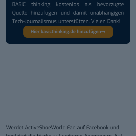
BASIC thinking kostenlos als bevorzugte
Quelle hinzufügen und damit unabhängigen
Tech-Journalismus unterstützen. Vielen Dank!
Hier basicthinking.de hinzufügen
Werdet ActiveShoeWorld Fan auf Facebook und