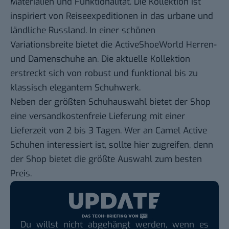
Materialien und Funktionalität. Die Kollektion ist
inspiriert von Reiseexpeditionen in das urbane und
ländliche Russland. In einer schönen
Variationsbreite bietet die ActiveShoeWorld Herren-
und Damenschuhe an. Die aktuelle Kollektion
erstreckt sich von robust und funktional bis zu
klassisch elegantem Schuhwerk.
Neben der größten Schuhauswahl bietet der Shop
eine versandkostenfreie Lieferung mit einer
Lieferzeit von 2 bis 3 Tagen. Wer an Camel Active
Schuhen interessiert ist, sollte hier zugreifen, denn
der Shop bietet die größte Auswahl zum besten
Preis.
Du willst nicht abgehängt werden, wenn es