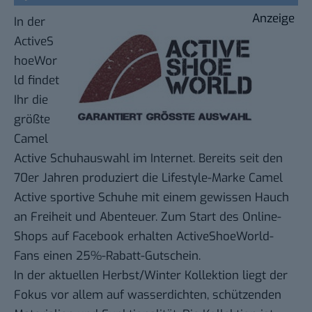
Anzeige
In der
ActiveS
hoeWor
ld findet
Ihr die
größte
Camel
Active Schuhauswahl im Internet. Bereits seit den
70er Jahren produziert die Lifestyle-Marke Camel
Active sportive Schuhe mit einem gewissen Hauch
an Freiheit und Abenteuer. Zum Start des
Online-
Shops
auf Facebook erhalten ActiveShoeWorld-
Fans einen
25%-Rabatt-Gutschein
.
In der aktuellen Herbst/Winter Kollektion liegt der
Fokus vor allem auf wasserdichten, schützenden