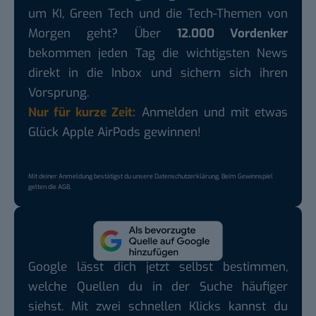
um KI, Green Tech und die Tech-Themen von
Morgen geht? Über
12.000 Vordenker
bekommen jeden Tag die wichtigsten News
direkt in die Inbox und sichern sich ihren
Vorsprung.
Nur für kurze Zeit:
Anmelden und mit etwas
Glück Apple AirPods gewinnen!
Mit deiner Anmeldung bestätigst du unsere
Datenschutzerklärung
. Beim Gewinnspiel
gelten die
AGB
.
Google lässt dich jetzt selbst bestimmen,
welche Quellen du in der Suche häufiger
siehst. Mit zwei schnellen Klicks kannst du