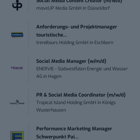
Social Media Content Creator (m/w/d)
moveUP Media GmbH
in
Düsseldorf
Anforderungs- und Projektmanager
touristische...
trendtours Holding GmbH
in
Eschborn
Social Media Manager (w/m/d)
ENERVIE - Südwestfalen Energie und Wasser
AG
in
Hagen
PR & Social Media Coordinator (m/w/d)
Tropical Island Holding GmbH
in
Königs
Wusterhausen
Performance Marketing Manager
Schwerpunkt Pai...