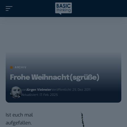
ARCHIV
Frohe Weihnacht(sgrüße)
von
Jürgen Vielmeier
Veröffentlicht: 25. Dez. 2011
Aktualisiert: 17. Feb. 2025
Ist euch mal
aufgefallen,