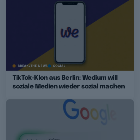
BREAK/THE NEWS
SOCIAL
TikTok-Klon aus Berlin: Wedium will
soziale Medien wieder sozial machen