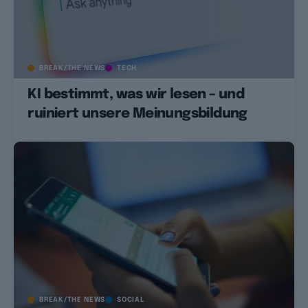
BREAK/THE NEWS
TECH
KI bestimmt, was wir lesen – und
ruiniert unsere Meinungsbildung
BREAK/THE NEWS
SOCIAL