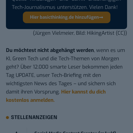
Tech-Journalismus unterstützen. Vielen Dank!
Hier basicthinking.de hinzufügen
(Jürgen Vielmeier, Bild:
HikingArtist
(
CC
))
Du möchtest nicht abgehängt werden
, wenn es um
KI, Green Tech und die Tech-Themen von Morgen
geht? Über 12.000 smarte Leser bekommen jeden
Tag UPDATE, unser Tech-Briefing mit den
wichtigsten News des Tages – und sichern sich
damit ihren Vorsprung.
Hier kannst du dich
kostenlos anmelden.
STELLENANZEIGEN