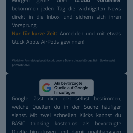
Morgen geht? Über
12.000 Vordenker
bekommen jeden Tag die wichtigsten News
direkt in die Inbox und sichern sich ihren
Vorsprung.
Nur für kurze Zeit:
Anmelden und mit etwas
Glück Apple AirPods gewinnen!
Mit deiner Anmeldung bestätigst du unsere
Datenschutzerklärung
. Beim Gewinnspiel
gelten die
AGB
.
Google lässt dich jetzt selbst bestimmen,
welche Quellen du in der Suche häufiger
siehst. Mit zwei schnellen Klicks kannst du
BASIC thinking kostenlos als bevorzugte
Quelle hinzufügen und damit unabhängigen