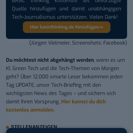
BASIC thinking kostenlos als bevorzugte
Quelle hinzufügen und damit unabhängigen
Tech-Journalismus unterstützen. Vielen Dank!
Hier basicthinking.de hinzufügen
(Jürgen Vielmeier, Screenshots: Facebook)
Du möchtest nicht abgehängt werden
, wenn es um
KI, Green Tech und die Tech-Themen von Morgen
geht? Über 12.000 smarte Leser bekommen jeden
Tag UPDATE, unser Tech-Briefing mit den
wichtigsten News des Tages – und sichern sich
damit ihren Vorsprung.
Hier kannst du dich
kostenlos anmelden.
STELLENANZEIGEN