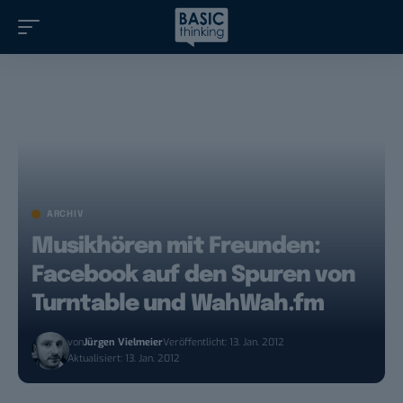
ARCHIV
Musikhören mit Freunden:
Facebook auf den Spuren von
Turntable und WahWah.fm
von
Jürgen Vielmeier
Veröffentlicht: 13. Jan. 2012
Aktualisiert: 13. Jan. 2012