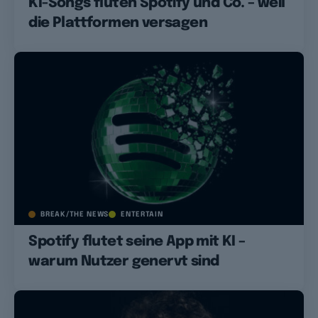
KI-Songs fluten Spotify und Co. – weil
die Plattformen versagen
BREAK/THE NEWS
ENTERTAIN
Spotify flutet seine App mit KI –
warum Nutzer genervt sind