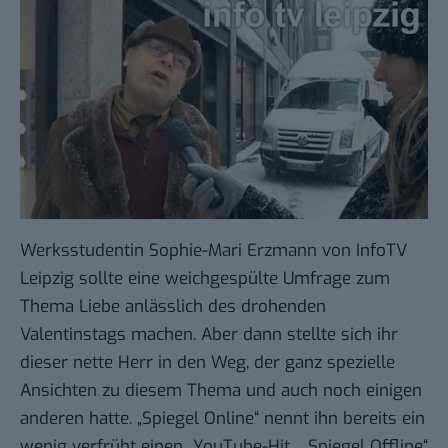
Werksstudentin Sophie-Mari Erzmann von
InfoTV
Leipzig
sollte eine
weichgespülte Umfrage
zum
Thema Liebe anlässlich des drohenden
Valentinstags machen. Aber dann stellte sich ihr
dieser nette Herr in den Weg, der ganz spezielle
Ansichten zu diesem Thema und auch noch einigen
anderen hatte. „Spiegel Online“ nennt ihn bereits ein
wenig verfrüht einen „
YouTube-Hit
„, „
Spiegel Offline
“