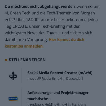
Du möchtest nicht abgehängt werden
, wenn es um
KI, Green Tech und die Tech-Themen von Morgen
geht? Über 12.000 smarte Leser bekommen jeden
Tag UPDATE, unser Tech-Briefing mit den
wichtigsten News des Tages – und sichern sich
damit ihren Vorsprung.
Hier kannst du dich
kostenlos anmelden.
STELLENANZEIGEN
Social Media Content Creator (m/w/d)
moveUP Media GmbH
in
Düsseldorf
Anforderungs- und Projektmanager
touristische...
trendtours Holding GmbH
in
Eschborn