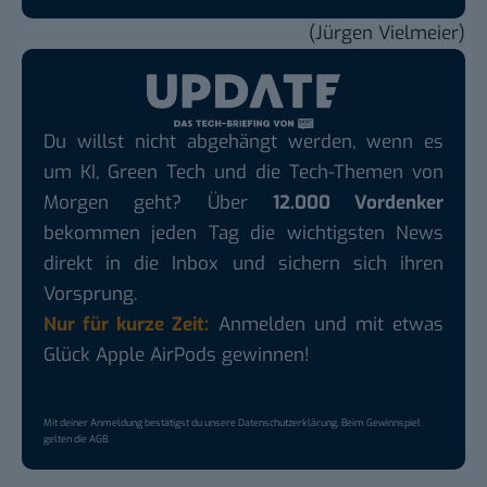
(Jürgen Vielmeier)
Du willst nicht abgehängt werden, wenn es
um KI, Green Tech und die Tech-Themen von
Morgen geht? Über
12.000 Vordenker
bekommen jeden Tag die wichtigsten News
direkt in die Inbox und sichern sich ihren
Vorsprung.
Nur für kurze Zeit:
Anmelden und mit etwas
Glück Apple AirPods gewinnen!
Mit deiner Anmeldung bestätigst du unsere
Datenschutzerklärung
. Beim Gewinnspiel
gelten die
AGB
.