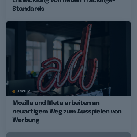
Entwicklung von neuen Trackings-
Standards
ARCHIV
Mozilla und Meta arbeiten an
neuartigem Weg zum Ausspielen von
Werbung