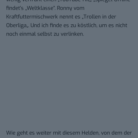
findet’s „Weltklasse“. Ronny vom
Kraftfuttermischwerk nennt es „
Trollen in der
Oberliga
„. Und ich finde es zu köstlich, um es nicht
noch einmal selbst zu verlinken.
Wie geht es weiter mit diesem Helden, von dem der