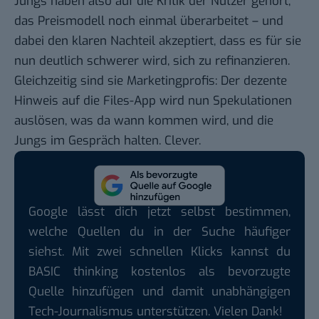
Jungs haben also auf die Kritik der Nutzer gehört,
das Preismodell noch einmal überarbeitet – und
dabei den klaren Nachteil akzeptiert, dass es für sie
nun deutlich schwerer wird, sich zu refinanzieren.
Gleichzeitig sind sie Marketingprofis: Der dezente
Hinweis auf die Files-App wird nun Spekulationen
auslösen, was da wann kommen wird, und die
Jungs im Gespräch halten. Clever.
Google lässt dich jetzt selbst bestimmen,
welche Quellen du in der Suche häufiger
siehst. Mit zwei schnellen Klicks kannst du
BASIC thinking kostenlos als bevorzugte
Quelle hinzufügen und damit unabhängigen
Tech-Journalismus unterstützen. Vielen Dank!