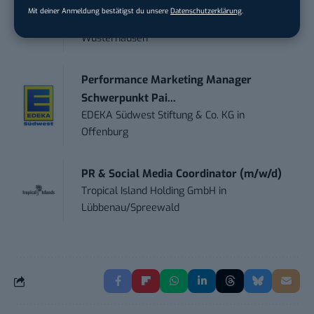
PR & Social Media Coordinator (m/w/d)
Mit deiner Anmeldung bestätigst du unsere
Datenschutzerklärung
.
Tropical Island Holding GmbH
in
Königs
Wusterhausen
Performance Marketing Manager
Schwerpunkt Pai...
EDEKA Südwest Stiftung & Co. KG
in
Offenburg
PR & Social Media Coordinator (m/w/d)
Tropical Island Holding GmbH
in
Lübbenau/Spreewald