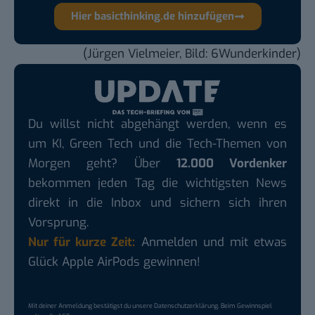
Hier basicthinking.de hinzufügen
(Jürgen Vielmeier, Bild: 6Wunderkinder)
Du willst nicht abgehängt werden, wenn es
um KI, Green Tech und die Tech-Themen von
Morgen geht? Über
12.000 Vordenker
bekommen jeden Tag die wichtigsten News
direkt in die Inbox und sichern sich ihren
Vorsprung.
Nur für kurze Zeit:
Anmelden und mit etwas
Glück Apple AirPods gewinnen!
Mit deiner Anmeldung bestätigst du unsere
Datenschutzerklärung
. Beim Gewinnspiel