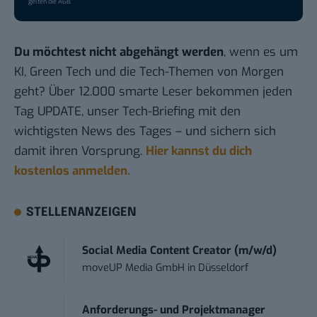
gelten die
AGB
.
Du möchtest nicht abgehängt werden
, wenn es um
KI, Green Tech und die Tech-Themen von Morgen
geht? Über 12.000 smarte Leser bekommen jeden
Tag UPDATE, unser Tech-Briefing mit den
wichtigsten News des Tages – und sichern sich
damit ihren Vorsprung.
Hier kannst du dich
kostenlos anmelden.
STELLENANZEIGEN
Social Media Content Creator (m/w/d)
moveUP Media GmbH
in
Düsseldorf
Anforderungs- und Projektmanager