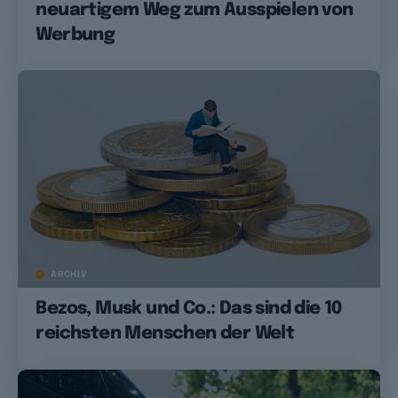
neuartigem Weg zum Ausspielen von
Werbung
ARCHIV
Bezos, Musk und Co.: Das sind die 10
reichsten Menschen der Welt