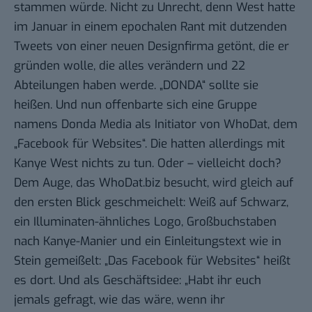
stammen würde. Nicht zu Unrecht, denn West hatte
im Januar in einem
epochalen Rant mit dutzenden
Tweets
von einer neuen Designfirma getönt, die er
gründen wolle, die alles verändern und 22
Abteilungen haben werde. „DONDA“ sollte sie
heißen. Und nun offenbarte sich eine Gruppe
namens
Donda Media
als Initiator von WhoDat, dem
„Facebook für Websites“. Die hatten allerdings mit
Kanye West nichts zu tun. Oder – vielleicht doch?
Dem Auge, das WhoDat.biz besucht, wird gleich auf
den ersten Blick geschmeichelt: Weiß auf Schwarz,
ein Illuminaten-ähnliches Logo, Großbuchstaben
nach Kanye-Manier und ein Einleitungstext wie in
Stein gemeißelt: „Das Facebook für Websites“ heißt
es dort. Und als Geschäftsidee: „Habt ihr euch
jemals gefragt, wie das wäre, wenn ihr