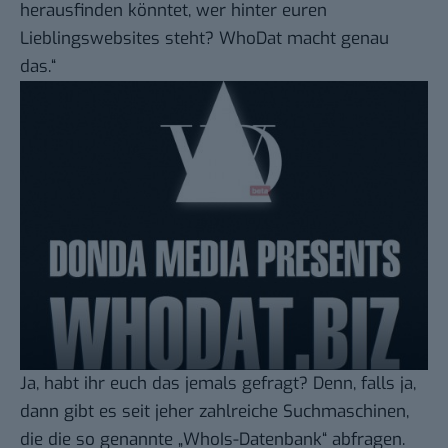
herausfinden könntet, wer hinter euren
Lieblingswebsites steht? WhoDat macht genau
das.“
Ja, habt ihr euch das jemals gefragt? Denn, falls ja,
dann gibt es seit jeher zahlreiche Suchmaschinen,
die die so genannte „WhoIs-Datenbank“ abfragen.