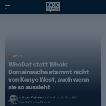
ARCHIV
WhoDat statt WhoIs:
Domainsuche stammt nicht
von Kanye West, auch wenn
sie so aussieht
von
Jürgen Vielmeier
Veröffentlicht: 29. März 2012
Aktualisiert: 29. März 2012