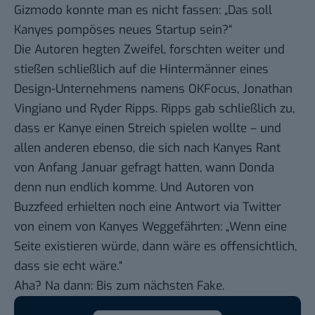
Gizmodo
konnte man es nicht fassen: „Das soll
Kanyes pompöses neues Startup sein?“
Die Autoren hegten Zweifel,
forschten weiter
und
stießen schließlich auf die Hintermänner eines
Design-Unternehmens namens
OKFocus
, Jonathan
Vingiano und Ryder Ripps. Ripps gab schließlich zu,
dass er Kanye einen Streich spielen wollte – und
allen anderen ebenso, die sich nach Kanyes Rant
von Anfang Januar gefragt hatten, wann Donda
denn nun endlich komme. Und Autoren von
Buzzfeed erhielten noch eine Antwort
via Twitter
von einem von Kanyes Weggefährten: „Wenn eine
Seite existieren würde, dann wäre es offensichtlich,
dass sie echt wäre.“
Aha? Na dann: Bis zum nächsten Fake.