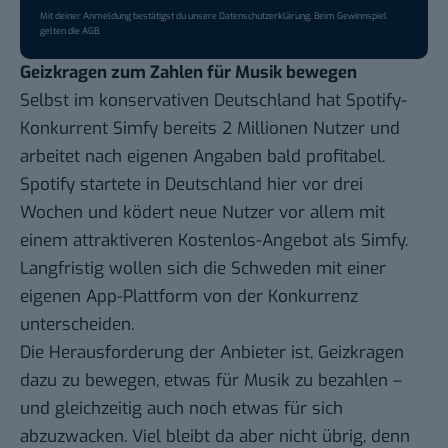
Mit deiner Anmeldung bestätigst du unsere
Datenschutzerklärung
. Beim Gewinnspiel
gelten die
AGB
.
Geizkragen zum Zahlen für Musik bewegen
Selbst im konservativen Deutschland hat Spotify-
Konkurrent
Simfy bereits 2 Millionen Nutzer
und
arbeitet nach eigenen Angaben bald profitabel.
Spotify startete in Deutschland
hier vor drei
Wochen und ködert neue Nutzer vor allem mit
einem attraktiveren Kostenlos-Angebot als Simfy.
Langfristig wollen sich die Schweden mit einer
eigenen
App-Plattform
von der Konkurrenz
unterscheiden.
Die Herausforderung der Anbieter ist, Geizkragen
dazu zu bewegen, etwas für Musik zu bezahlen –
und gleichzeitig auch noch etwas für sich
abzuzwacken. Viel bleibt da aber nicht übrig, denn