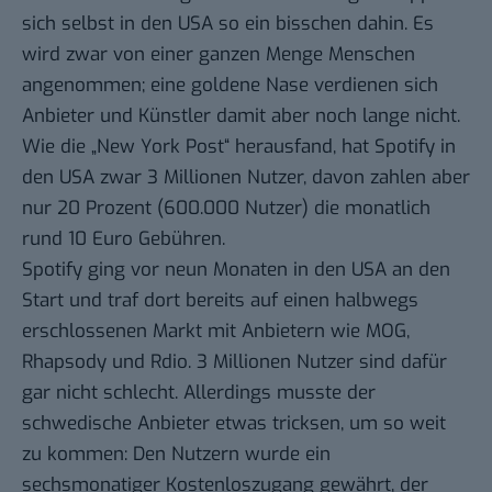
sich selbst in den USA so ein bisschen dahin. Es
wird zwar von einer ganzen Menge Menschen
angenommen; eine goldene Nase verdienen sich
Anbieter und Künstler damit aber noch lange nicht.
Wie die „New York Post“ herausfand, hat Spotify in
den USA zwar
3 Millionen Nutzer
, davon zahlen aber
nur 20 Prozent (600.000 Nutzer) die monatlich
rund 10 Euro Gebühren.
Spotify ging vor neun Monaten in den USA an den
Start und traf dort bereits auf einen halbwegs
erschlossenen Markt mit Anbietern wie MOG,
Rhapsody und Rdio. 3 Millionen Nutzer sind dafür
gar nicht schlecht. Allerdings musste der
schwedische Anbieter etwas tricksen, um so weit
zu kommen: Den Nutzern wurde ein
sechsmonatiger Kostenloszugang gewährt, der