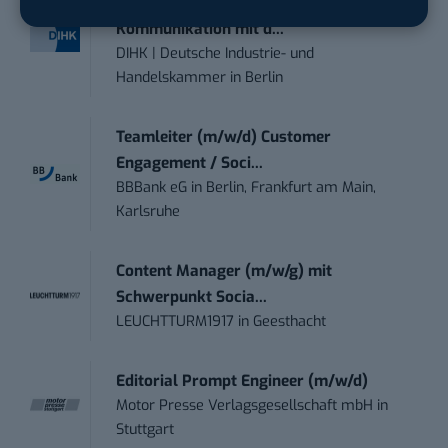
Volontärin / Volontär für
Kommunikation mit d...
DIHK | Deutsche Industrie- und
Handelskammer
in
Berlin
Teamleiter (m/w/d) Customer
Engagement / Soci...
BBBank eG
in
Berlin, Frankfurt am Main,
Karlsruhe
Content Manager (m/w/g) mit
Schwerpunkt Socia...
LEUCHTTURM1917
in
Geesthacht
Editorial Prompt Engineer (m/w/d)
Motor Presse Verlagsgesellschaft mbH
in
Stuttgart