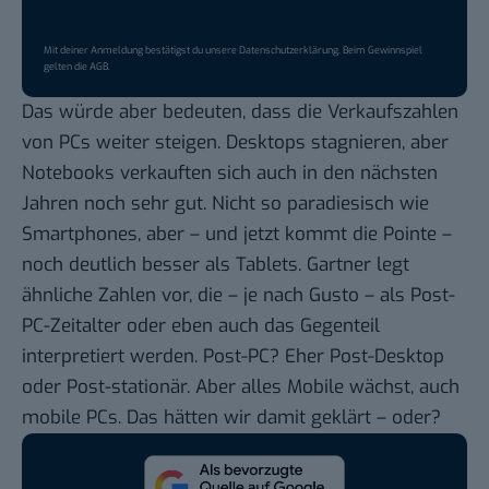
Mit deiner Anmeldung bestätigst du unsere
Datenschutzerklärung
. Beim Gewinnspiel
gelten die
AGB
.
Das würde aber bedeuten, dass die Verkaufszahlen
von PCs weiter steigen. Desktops stagnieren, aber
Notebooks verkauften sich auch in den nächsten
Jahren noch sehr gut. Nicht so paradiesisch wie
Smartphones, aber – und jetzt kommt die Pointe –
noch deutlich besser als Tablets. Gartner legt
ähnliche Zahlen
vor, die – je nach Gusto – als
Post-
PC-Zeitalter
oder eben auch
das Gegenteil
interpretiert werden. Post-PC? Eher Post-Desktop
oder Post-stationär. Aber alles Mobile wächst, auch
mobile PCs. Das hätten wir damit geklärt – oder?