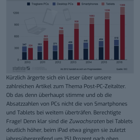
Kürzlich ärgerte sich ein Leser über unsere
zahlreichen Artikel zum Thema
Post-PC-Zeitalter
.
Ob das denn überhaupt stimme und ob die
Absatzzahlen von PCs nicht die von Smartphones
und Tablets bei weitem überträfen. Berechtigte
Frage! Denn klar sind die
Zuwachsraten
bei Tablets
deutlich höher, beim iPad etwa gingen sie zuletzt
jahresübergreifend um
151 Prozent nach oben
.