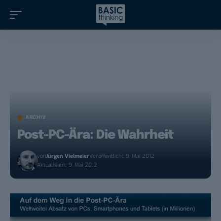
ARCHIV
Post-PC-Ära: Die Wahrheit
von
Jürgen Vielmeier
Veröffentlicht: 9. Mai 2012
Aktualisiert: 9. Mai 2012