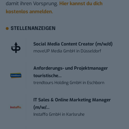
damit ihren Vorsprung.
Hier kannst du dich
kostenlos anmelden.
STELLENANZEIGEN
Social Media Content Creator (m/w/d)
moveUP Media GmbH
in
Düsseldorf
Anforderungs- und Projektmanager
touristische...
trendtours Holding GmbH
in
Eschborn
IT Sales & Online Marketing Manager
(m/w/...
Instaffo GmbH
in
Karlsruhe