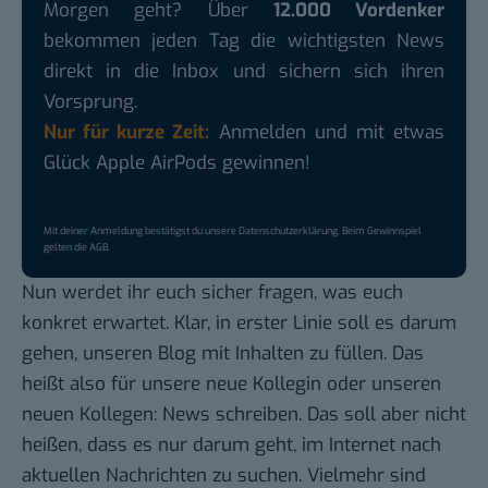
Morgen geht? Über
12.000 Vordenker
bekommen jeden Tag die wichtigsten News
direkt in die Inbox und sichern sich ihren
Vorsprung.
Nur für kurze Zeit:
Anmelden und mit etwas
Glück Apple AirPods gewinnen!
Mit deiner Anmeldung bestätigst du unsere
Datenschutzerklärung
. Beim Gewinnspiel
gelten die
AGB
.
Nun werdet ihr euch sicher fragen, was euch
konkret erwartet. Klar, in erster Linie soll es darum
gehen, unseren Blog mit Inhalten zu füllen. Das
heißt also für unsere neue Kollegin oder unseren
neuen Kollegen: News schreiben. Das soll aber nicht
heißen, dass es nur darum geht, im Internet nach
aktuellen Nachrichten zu suchen. Vielmehr sind