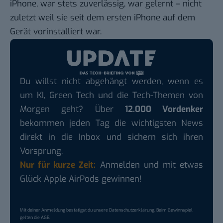
iPhone, war stets zuverlässig, war gelernt – nicht
zuletzt weil sie seit dem ersten iPhone auf dem
Gerät vorinstalliert war.
Du willst nicht abgehängt werden, wenn es
um KI, Green Tech und die Tech-Themen von
Morgen geht? Über
12.000 Vordenker
bekommen jeden Tag die wichtigsten News
direkt in die Inbox und sichern sich ihren
Vorsprung.
Nur für kurze Zeit:
Anmelden und mit etwas
Glück Apple AirPods gewinnen!
Mit deiner Anmeldung bestätigst du unsere
Datenschutzerklärung
. Beim Gewinnspiel
gelten die
AGB
.