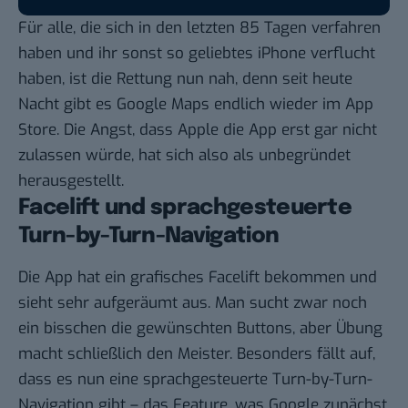
Für alle, die sich in den letzten 85 Tagen verfahren
haben und ihr sonst so geliebtes iPhone verflucht
haben, ist die Rettung nun nah, denn seit heute
Nacht gibt es Google Maps endlich wieder im App
Store.
Die Angst
, dass Apple die App erst gar nicht
zulassen würde, hat sich also als unbegründet
herausgestellt.
Facelift und sprachgesteuerte
Turn-by-Turn-Navigation
Die App hat ein grafisches Facelift bekommen und
sieht sehr aufgeräumt aus. Man sucht zwar noch
ein bisschen die gewünschten Buttons, aber Übung
macht schließlich den Meister. Besonders fällt auf,
dass es nun eine sprachgesteuerte Turn-by-Turn-
Navigation gibt – das Feature, was Google
zunächst