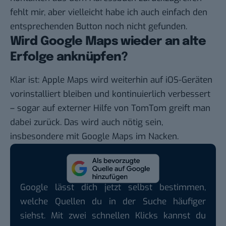
fehlt mir, aber vielleicht habe ich auch einfach den
entsprechenden Button noch nicht gefunden.
Wird Google Maps wieder an alte
Erfolge anknüpfen?
Klar ist: Apple Maps wird weiterhin auf iOS-Geräten
vorinstalliert bleiben und kontinuierlich verbessert
– sogar auf
externer Hilfe
von TomTom greift man
dabei zurück. Das wird auch nötig sein,
insbesondere mit Google Maps im Nacken.
Google lässt dich jetzt selbst bestimmen,
welche Quellen du in der Suche häufiger
siehst. Mit zwei schnellen Klicks kannst du