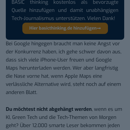
BASIC thinking kostenlos als bevorzugte
Quelle hinzufügen und damit unabhängigen
Tech-Journalismus unterstützen. Vielen Dank!
Hier basicthinking.de hinzufügen
Bei Google hingegen braucht man keine Angst vor
der Konkurrenz haben, ich gehe schwer davon aus,
dass sich viele iPhone-User freuen und Google
Maps herunterladen werden. Wer aber langfristig
die Nase vorne hat, wenn Apple Maps eine
verlässliche Alternative wird, steht noch auf einem
anderen Blatt.
Du möchtest nicht abgehängt werden
, wenn es um
KI, Green Tech und die Tech-Themen von Morgen
geht? Über 12.000 smarte Leser bekommen jeden