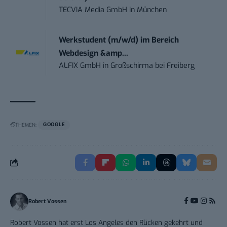
TECVIA Media GmbH
in
München
Werkstudent (m/w/d) im Bereich
Webdesign &amp...
ALFIX GmbH
in
Großschirma bei Freiberg
THEMEN:
GOOGLE
Robert Vossen
Robert Vossen hat erst Los Angeles den Rücken gekehrt und