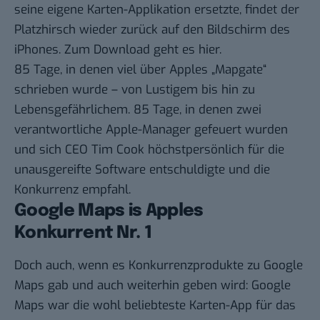
seine eigene Karten-Applikation ersetzte, findet der
Platzhirsch
wieder zurück
auf den Bildschirm des
iPhones. Zum Download geht es
hier
.
85 Tage, in denen viel über Apples „Mapgate“
schrieben wurde – von
Lustigem
bis hin zu
Lebensgefährlichem
. 85 Tage, in denen
zwei
verantwortliche Apple-Manager
gefeuert wurden
und sich CEO Tim Cook höchstpersönlich für die
unausgereifte Software entschuldigte und die
Konkurrenz empfahl.
Google Maps is Apples
Konkurrent Nr. 1
Doch auch, wenn es Konkurrenzprodukte zu Google
Maps gab und auch weiterhin geben wird: Google
Maps war die wohl beliebteste Karten-App für das