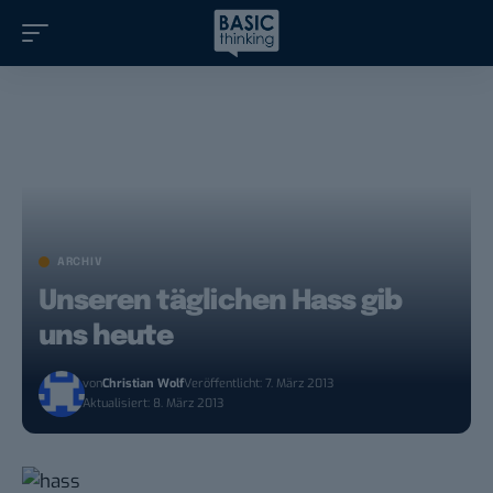
ARCHIV
Unseren täglichen Hass gib
uns heute
von
Christian Wolf
Veröffentlicht: 7. März 2013
Aktualisiert: 8. März 2013