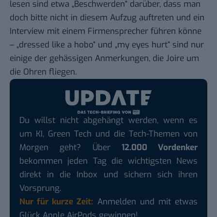
lesen sind etwa „Beschwerden“ darüber, dass man
doch bitte nicht in diesem Aufzug auftreten und ein
Interview mit einem Firmensprecher führen könne
– „dressed like a
hobo
“ und „my eyes hurt“ sind nur
einige der gehässigen Anmerkungen, die Joire um
die Ohren fliegen.
Du willst nicht abgehängt werden, wenn es
um KI, Green Tech und die Tech-Themen von
Morgen geht? Über
12.000 Vordenker
bekommen jeden Tag die wichtigsten News
direkt in die Inbox und sichern sich ihren
Vorsprung.
Nur für kurze Zeit:
Anmelden und mit etwas
Glück Apple AirPods gewinnen!