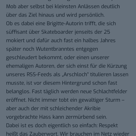
Mob aber selbst bei kleinsten Anlässen deutlich
über das Ziel hinaus und wird persönlich.
Ob es dabei eine Brigitte-Autorin trifft, die sich
süffisant über Skateboarder jenseits der 25
mokiert und dafür auch fast ein halbes Jahres
später
noch Wutentbranntes entgegen
geschleudert bekommt
, oder einen unserer
ehemaligen Autoren, der sich einst
für die Kürzung
unseres RSS-Feeds als „Arschloch“ titulieren lassen
musste
, ist vor diesem Hintergrund schon fast
belanglos. Fast täglich werden neue Schlachtfelder
eröffnet. Nicht immer tobt ein gewaltiger Sturm –
aber
auch der mit schleichender Akribie
vorgebrachte Hass kann zermürbend sein
.
Dabei ist es doch eigentlich so einfach: Respekt
heißt das Zauberwort. Wir brauchen im Netz wieder