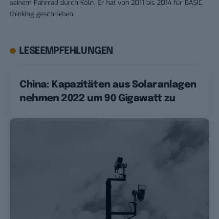
seinem Fahrrad durch Köln. Er hat von 2011 bis 2014 für BASIC
thinking geschrieben.
LESEEMPFEHLUNGEN
China: Kapazitäten aus Solaranlagen
nehmen 2022 um 90 Gigawatt zu