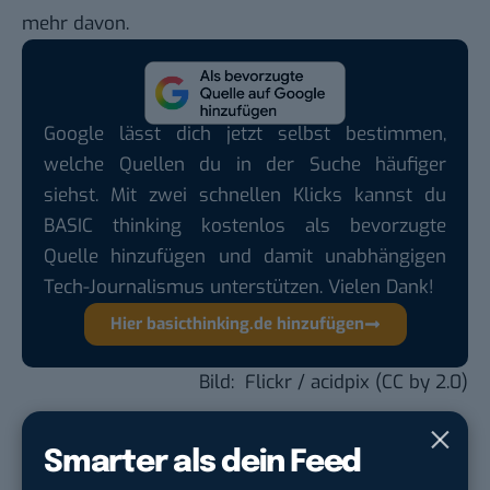
mehr davon.
Google lässt dich jetzt selbst bestimmen,
welche Quellen du in der Suche häufiger
siehst. Mit zwei schnellen Klicks kannst du
BASIC thinking kostenlos als bevorzugte
Quelle hinzufügen und damit unabhängigen
Tech-Journalismus unterstützen. Vielen Dank!
Hier basicthinking.de hinzufügen
Bild: Flickr /
acidpix
(
CC by 2.0
)
Du möchtest nicht abgehängt werden
, wenn es um
Smarter als dein Feed
KI, Green Tech und die Tech-Themen von Morgen