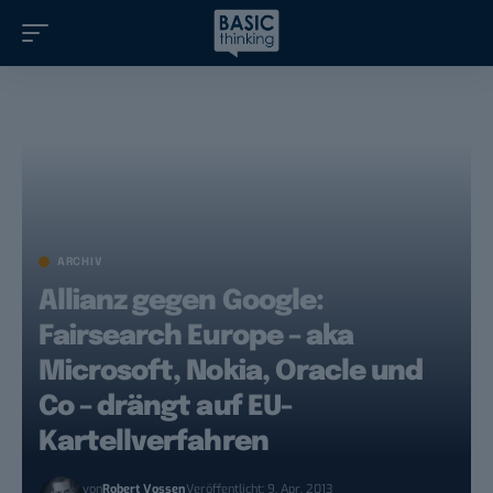
ARCHIV
Allianz gegen Google:
Fairsearch Europe – aka
Microsoft, Nokia, Oracle und
Co – drängt auf EU-
Kartellverfahren
von
Robert Vossen
Veröffentlicht: 9. Apr. 2013