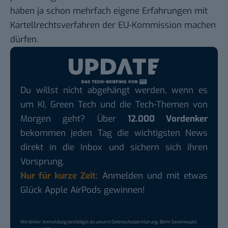
haben ja schon mehrfach eigene Erfahrungen mit
Kartellrechtsverfahren der EU-Kommission machen
dürfen.
Du willst nicht abgehängt werden, wenn es
um KI, Green Tech und die Tech-Themen von
Morgen geht? Über
12.000 Vordenker
bekommen jeden Tag die wichtigsten News
direkt in die Inbox und sichern sich ihren
Vorsprung.
Nur für kurze Zeit:
Anmelden und mit etwas
Glück Apple AirPods gewinnen!
Mit deiner Anmeldung bestätigst du unsere
Datenschutzerklärung
. Beim Gewinnspiel