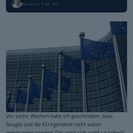
Aktualisiert: 9. Apr. 2013
Vor sechs Wochen
habe ich geschrieben, dass
Google und die EU irgendwie nicht warm
miteinander werden. Das wird sich wohl so schnell