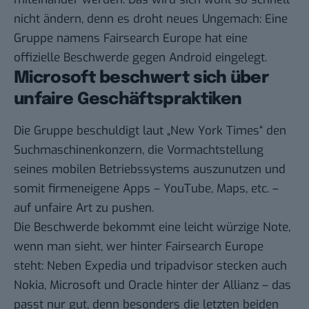
nicht ändern, denn es droht neues Ungemach: Eine
Gruppe namens Fairsearch Europe hat eine
offizielle Beschwerde gegen Android eingelegt.
Microsoft beschwert sich über
unfaire Geschäftspraktiken
Die Gruppe beschuldigt laut „
New York Times
“ den
Suchmaschinenkonzern, die Vormachtstellung
seines mobilen Betriebssystems auszunutzen und
somit firmeneigene Apps – YouTube, Maps, etc. –
auf unfaire Art zu pushen.
Die Beschwerde bekommt eine leicht würzige Note,
wenn man sieht, wer hinter
Fairsearch Europe
steht: Neben Expedia und tripadvisor stecken auch
Nokia, Microsoft und Oracle hinter der Allianz – das
passt nur gut, denn besonders die
letzten
beiden