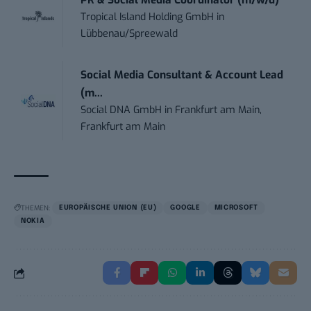
PR & Social Media Coordinator (m/w/d)
Tropical Island Holding GmbH
in
Lübbenau/Spreewald
Social Media Consultant & Account Lead
(m...
Social DNA GmbH
in
Frankfurt am Main,
Frankfurt am Main
THEMEN:
EUROPÄISCHE UNION (EU)
GOOGLE
MICROSOFT
NOKIA