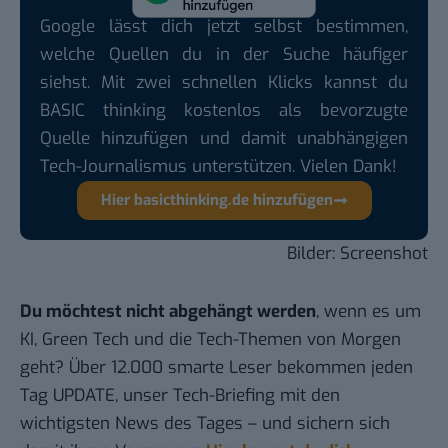
Google lässt dich jetzt selbst bestimmen,
welche Quellen du in der Suche häufiger
siehst. Mit zwei schnellen Klicks kannst du
BASIC thinking kostenlos als bevorzugte
Quelle hinzufügen und damit unabhängigen
Tech-Journalismus unterstützen. Vielen Dank!
Hier basicthinking.de hinzufügen
Bilder: Screenshot
Du möchtest nicht abgehängt werden
, wenn es um
KI, Green Tech und die Tech-Themen von Morgen
geht? Über 12.000 smarte Leser bekommen jeden
Tag UPDATE, unser Tech-Briefing mit den
wichtigsten News des Tages – und sichern sich