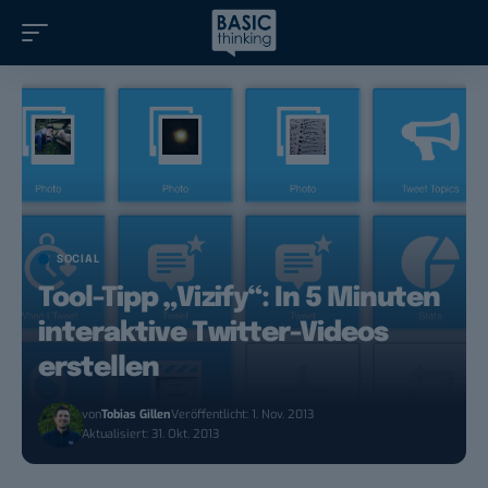
SOCIAL
Tool-Tipp „Vizify“: In 5 Minuten
interaktive Twitter-Videos
erstellen
von
Tobias Gillen
Veröffentlicht: 1. Nov. 2013
Aktualisiert: 31. Okt. 2013