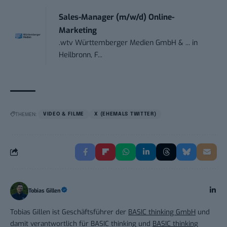
Sales-Manager (m/w/d) Online-
Marketing
.wtv Württemberger Medien GmbH & ...
in
Heilbronn, F...
THEMEN:
VIDEO & FILME
X (EHEMALS TWITTER)
Tobias Gillen
Tobias Gillen ist Geschäftsführer der
BASIC thinking GmbH
und
damit verantwortlich für BASIC thinking und
BASIC thinking