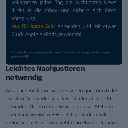
bekommen jeden Tag die wichtigsten News
direkt in die Inbox und sichern sich ihren
Vorsprung.
Nur für kurze Zeit:
Anmelden und mit etwas
Glück Apple AirPods gewinnen!
Mit deiner Anmeldung bestätigst du unsere
Datenschutzerklärung
. Beim Gewinnspiel
gelten die
AGB
.
Leichtes Nachjustieren
notwendig
Anschließend kann man das Video quer durch die
sozialen Netzwerke schicken – leider aber nicht
einbinden. Darum können wir an dieser Stelle
nur
einen Link zu einem Beispielclip
– in dem Fall:
meinem – bieten. Darin sieht man etwa drei meiner