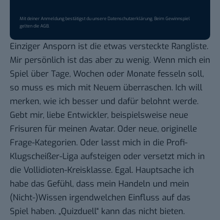
Mit deiner Anmeldung bestätigst du unsere
Datenschutzerklärung
. Beim Gewinnspiel
gelten die
AGB
.
Einziger Ansporn ist die etwas versteckte Rangliste.
Mir persönlich ist das aber zu wenig. Wenn mich ein
Spiel über Tage, Wochen oder Monate fesseln soll,
so muss es mich mit Neuem überraschen. Ich will
merken, wie ich besser und dafür belohnt werde.
Gebt mir, liebe Entwickler, beispielsweise neue
Frisuren für meinen Avatar. Oder neue, originelle
Frage-Kategorien. Oder lasst mich in die Profi-
Klugscheißer-Liga aufsteigen oder versetzt mich in
die Vollidioten-Kreisklasse. Egal. Hauptsache ich
habe das Gefühl, dass mein Handeln und mein
(Nicht-)Wissen irgendwelchen Einfluss auf das
Spiel haben. „Quizduell“ kann das nicht bieten.