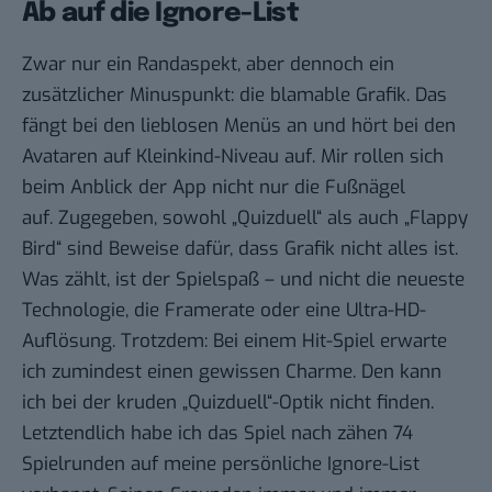
Ab auf die Ignore-List
Zwar nur ein Randaspekt, aber dennoch ein
zusätzlicher Minuspunkt: die blamable Grafik. Das
fängt bei den lieblosen Menüs an und hört bei den
Avataren auf Kleinkind-Niveau auf. Mir rollen sich
beim Anblick der App nicht nur die Fußnägel
auf. Zugegeben, sowohl „Quizduell“ als auch
„Flappy
Bird“
sind Beweise dafür, dass Grafik nicht alles ist.
Was zählt, ist der Spielspaß – und nicht die neueste
Technologie, die Framerate oder eine Ultra-HD-
Auflösung. Trotzdem: Bei einem Hit-Spiel erwarte
ich zumindest einen gewissen Charme. Den kann
ich bei der kruden „Quizduell“-Optik nicht finden.
Letztendlich habe ich das Spiel nach zähen 74
Spielrunden auf meine persönliche Ignore-List