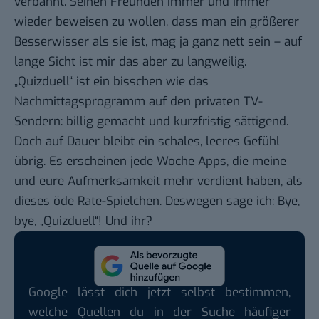
verbannt. Seinen Freunden immer und immer
wieder beweisen zu wollen, dass man ein größerer
Besserwisser als sie ist, mag ja ganz nett sein – auf
lange Sicht ist mir das aber zu langweilig.
„Quizduell“ ist ein bisschen wie das
Nachmittagsprogramm auf den privaten TV-
Sendern: billig gemacht und kurzfristig sättigend.
Doch auf Dauer bleibt ein schales, leeres Gefühl
übrig. Es erscheinen jede Woche Apps, die meine
und eure Aufmerksamkeit mehr verdient haben, als
dieses öde Rate-Spielchen. Deswegen sage ich: Bye,
bye, „Quizduell“! Und ihr?
Google lässt dich jetzt selbst bestimmen,
welche Quellen du in der Suche häufiger