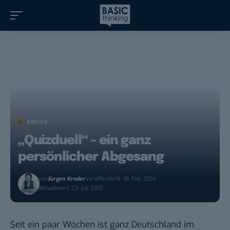
ARCHIV
„Quizduell“ – ein ganz
persönlicher Abgesang
von
Jürgen Kroder
Veröffentlicht: 18. Feb. 2014
Aktualisiert: 23. Juli 2015
Seit ein paar Wochen ist ganz Deutschland im