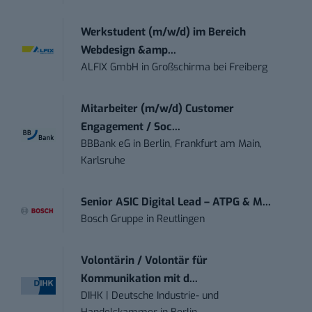
Werkstudent (m/w/d) im Bereich
Webdesign &amp...
ALFIX GmbH
in
Großschirma bei Freiberg
Mitarbeiter (m/w/d) Customer
Engagement / Soc...
BBBank eG
in
Berlin, Frankfurt am Main,
Karlsruhe
Senior ASIC Digital Lead – ATPG & M...
Bosch Gruppe
in
Reutlingen
Volontärin / Volontär für
Kommunikation mit d...
DIHK | Deutsche Industrie- und