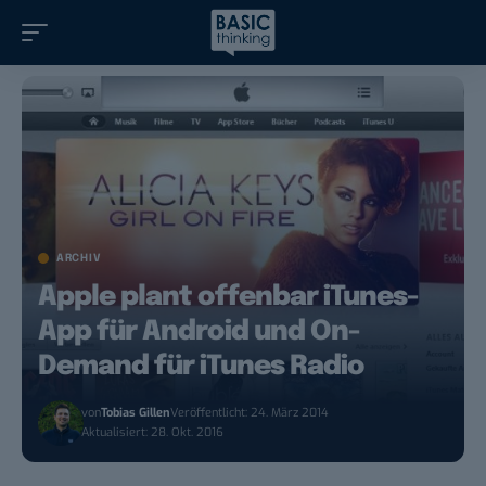
ARCHIV
Apple plant offenbar iTunes-
App für Android und On-
Demand für iTunes Radio
von
Tobias Gillen
Veröffentlicht: 24. März 2014
Aktualisiert: 28. Okt. 2016