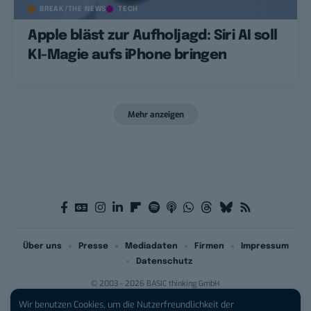
BREAK/THE NEWS
TECH
Apple bläst zur Aufholjagd: Siri AI soll
KI-Magie aufs iPhone bringen
Mehr anzeigen
Über uns
Presse
Mediadaten
Firmen
Impressum
Datenschutz
© 2003 - 2026 BASIC thinking GmbH
Wir benutzen Cookies, um die Nutzerfreundlichkeit der