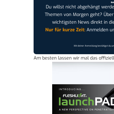
Du willst nicht abgehängt werde
Themen von Morgen geht? Übe
wichtigsten News direkt in di
Nur für kurze Zeit:
Anmelden und
Mit deiner Anmeldung bestätigst du u
Am besten lassen wir mal das offiziel