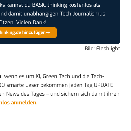
cks kannst du BASIC thinking kostenlos als
und damit unabhängigen Tech-Journalismus
ützen. Vielen Dank!
thinking.de hinzufügen
Bild: Fleshlight
n
, wenn es um KI, Green Tech und die Tech-
00 smarte Leser bekommen jeden Tag UPDATE,
en News des Tages – und sichern sich damit ihren
enlos anmelden.