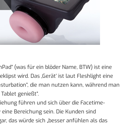
chPad“ (was für ein blöder Name, BTW) ist eine
klipst wird. Das ‚Gerät‘ ist laut Fleshlight eine
asturbation“, die man nutzen kann, während man
 Tablet genießt“.
ziehung führen und sich über die Facetime-
 eine Bereichung sein. Die Kunden sind
ar, das würde sich „besser anfühlen als das