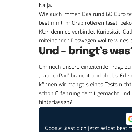
Na ja.
Wie auch immer: Das rund 60 Euro teu
bestimmt im Grab rotieren lässt, be
Klar, denn es verbindet Kuriosität, G
miteinander. Deswegen wollte wir es 
Und – bringt’s was
Um noch unsere einleitende Frage zu
„LaunchPad“ braucht und ob das Erleb
können wir mangels eines Tests nicht 
schon Erfahrung damit gemacht und 
hinterlassen?
Google lässt dich jetzt selbst bes