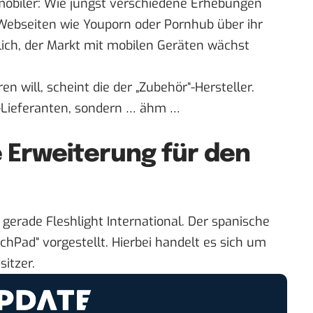
obiler: Wie jüngst
verschiedene Erhebungen
ebseiten wie Youporn oder Pornhub über ihr
ich, der Markt mit mobilen Geräten wächst
ren will, scheint die der „Zubehör“-Hersteller.
-Lieferanten, sondern … ähm …
e Erweiterung für den
rade Fleshlight International. Der spanische
chPad“ vorgestellt
. Hierbei handelt es sich um
sitzer.