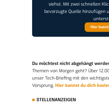
siehst. Mit zwei schnellen Kli
bevorzugte Quelle hinzufügen 
unterst
Hier basic
Du möchtest nicht abgehängt werde
Themen von Morgen geht? Über 12.0
unser Tech-Briefing mit den wichtigst
Vorsprung.
Hier kannst du dich kost
STELLENANZEIGEN