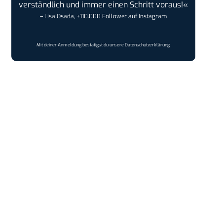
verständlich und immer einen Schritt voraus!«
– Lisa Osada, +110.000 Follower auf Instagram
Mit deiner Anmeldung bestätigst du unsere
Datenschutzerklärung