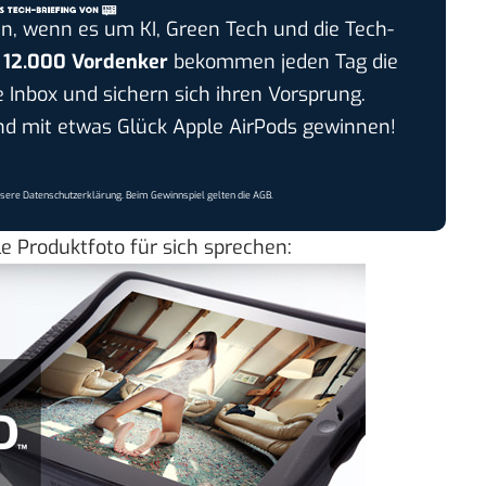
n, wenn es um KI, Green Tech und die Tech-
r
12.000 Vordenker
bekommen jeden Tag die
e Inbox und sichern sich ihren Vorsprung.
 mit etwas Glück Apple AirPods gewinnen!
nsere
Datenschutzerklärung
. Beim Gewinnspiel gelten die
AGB
.
le Produktfoto für sich sprechen: