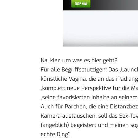
Na, klar, um was es hier geht?
Für alle Begriffsstutzigen: Das „Laun
künstliche Vagina, die an das iPad ange
„komplett neue Perspektive für die M
„seine favorisierten Inhalte an seinem
Auch für Pärchen, die eine Distanzbe
Kamera austauschen, soll das Sex-Toy
(angeblich) begeistert und meinen sog
echte Ding“.